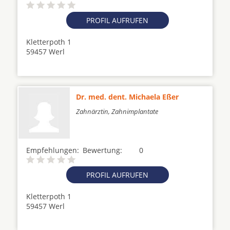
PROFIL AUFRUFEN
Kletterpoth 1
59457 Werl
Dr. med. dent. Michaela Eßer
Zahnärztin, Zahnimplantate
Empfehlungen:
Bewertung:
0
PROFIL AUFRUFEN
Kletterpoth 1
59457 Werl