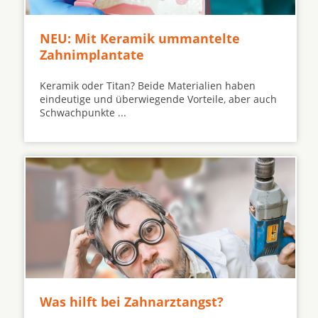
NEU: Mit Keramik ummantelte
Zahnimplantate
Keramik oder Titan? Beide Materialien haben
eindeutige und überwiegende Vorteile, aber auch
Schwachpunkte ...
Was hilft bei Zahnarztangst?