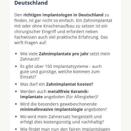
Deutschland
Den
richtigen Implantologen in Deutschland
zu
finden, ist gar nicht so einfach. Ein Zahnimplantat
mit oder ohne Knochenaufbau zu setzen ist ein
chirurgischer Eingriff und erfordert neben
Fachwissen auch viel praktische Erfahrung. Das
wirft Fragen auf:
Wie viele
Zahnimplantate pro Jahr
setzt mein
Zahnarzt?
Es gibt über 150 Implantatsysteme - auch
gute und günstige, welche kommen zum
Einsatz?
Was darf ein
Zahnimplantat kosten?
Werden auch
metallfreie Keramik-
Implantate
angeboten (für Allergieker)?
Wird die besonders gewebeschonende
minimalinvasive Implantologie
angeboten?
Wo wird mein Zahnersatz hergestellt und
erfolgt dies kostengünstig und nachhaltig?
Wie findet man nun den fairen Implantologen