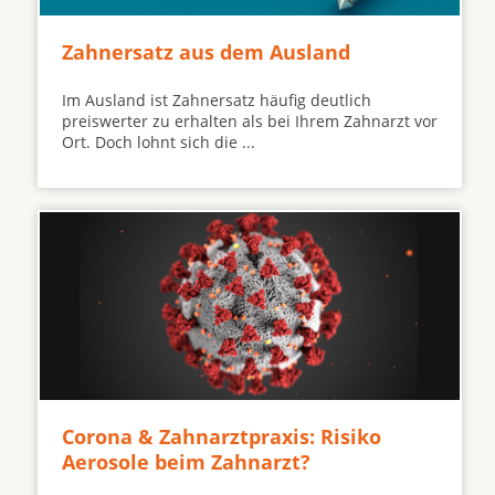
Zahnersatz aus dem Ausland
Im Ausland ist Zahnersatz häufig deutlich
preiswerter zu erhalten als bei Ihrem Zahnarzt vor
Ort. Doch lohnt sich die ...
Corona & Zahnarztpraxis: Risiko
Aerosole beim Zahnarzt?