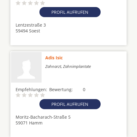
PROFIL AUFRUFEN
Lentzestraße 3
59494 Soest
Adis Isic
Zahnarzt, Zahnimplantate
Empfehlungen:
Bewertung:
0
PROFIL AUFRUFEN
Moritz-Bacharach-Straße 5
59071 Hamm