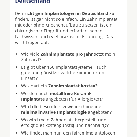
Deutschland
Den
richtigen Implantologen in Deutschland
zu
finden, ist gar nicht so einfach. Ein Zahnimplantat
mit oder ohne Knochenaufbau zu setzen ist ein
chirurgischer Eingriff und erfordert neben
Fachwissen auch viel praktische Erfahrung. Das
wirft Fragen auf:
Wie viele
Zahnimplantate pro Jahr
setzt mein
Zahnarzt?
Es gibt über 150 Implantatsysteme - auch
gute und günstige, welche kommen zum
Einsatz?
Was darf ein
Zahnimplantat kosten?
Werden auch
metallfreie Keramik-
Implantate
angeboten (für Allergieker)?
Wird die besonders gewebeschonende
minimalinvasive Implantologie
angeboten?
Wo wird mein Zahnersatz hergestellt und
erfolgt dies kostengünstig und nachhaltig?
Wie findet man nun den fairen Implantologen