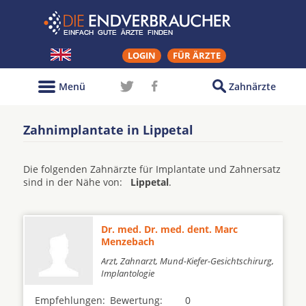
LOGIN
FÜR ÄRZTE
Menü
Zahnärzte
Zahnimplantate in Lippetal
Die folgenden Zahnärzte für Implantate und Zahnersatz
sind in der Nähe von:
Lippetal
.
Dr. med. Dr. med. dent. Marc
Menzebach
Arzt, Zahnarzt, Mund-Kiefer-Gesichtschirurg,
Implantologie
Empfehlungen:
Bewertung:
0