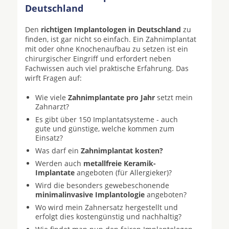
Deutschland
Den
richtigen Implantologen in Deutschland
zu
finden, ist gar nicht so einfach. Ein Zahnimplantat
mit oder ohne Knochenaufbau zu setzen ist ein
chirurgischer Eingriff und erfordert neben
Fachwissen auch viel praktische Erfahrung. Das
wirft Fragen auf:
Wie viele
Zahnimplantate pro Jahr
setzt mein
Zahnarzt?
Es gibt über 150 Implantatsysteme - auch
gute und günstige, welche kommen zum
Einsatz?
Was darf ein
Zahnimplantat kosten?
Werden auch
metallfreie Keramik-
Implantate
angeboten (für Allergieker)?
Wird die besonders gewebeschonende
minimalinvasive Implantologie
angeboten?
Wo wird mein Zahnersatz hergestellt und
erfolgt dies kostengünstig und nachhaltig?