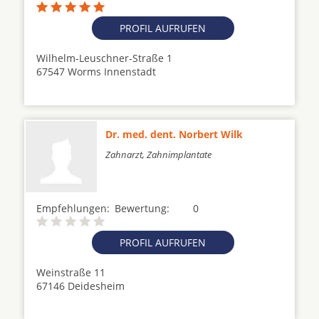
PROFIL AUFRUFEN
Wilhelm-Leuschner-Straße 1
67547 Worms Innenstadt
Dr. med. dent. Norbert Wilk
Zahnarzt, Zahnimplantate
Empfehlungen:
Bewertung:
0
PROFIL AUFRUFEN
Weinstraße 11
67146 Deidesheim