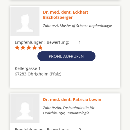
Dr. med. dent. Eckhart
Bischofsberger
Zahnarzt, Master of Science Implantologie
Empfehlungen:
Bewertung:
1
PROFIL AUFRUFEN
Kellergasse 1
67283 Obrigheim (Pfalz)
Dr. med. dent. Patricia Lowin
Zahnärztin, Fachzahnärztin für
Oralchirurgie, Implantologie
Empfehlungen:
Bewertung:
0