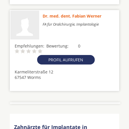
Dr. med. dent. Fabian Werner
FA für Oralchirurgie, Implantologie
Empfehlungen:
Bewertung:
0
PROFIL AUFRUFEN
Karmeliterstraße 12
67547 Worms
Zahnärzte für Implantate in