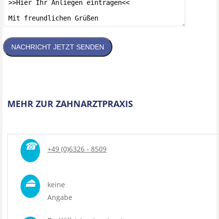
NACHRICHT JETZT SENDEN
MEHR ZUR ZAHNARZTPRAXIS
☎
+49 (0)6326 - 8509
⏏
keine
Angabe