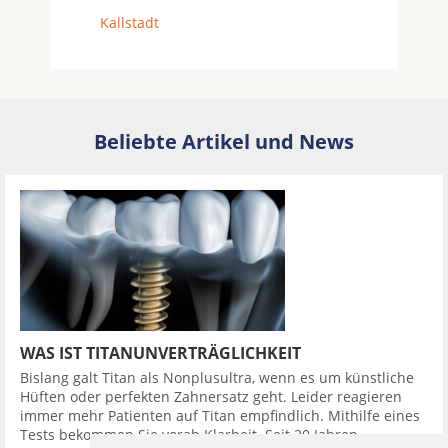
Kallstadt
Beliebte Artikel und News
WAS IST TITANUNVERTRÄGLICHKEIT
Bislang galt Titan als Nonplusultra, wenn es um künstliche
Hüften oder perfekten Zahnersatz geht. Leider reagieren
immer mehr Patienten auf Titan empfindlich. Mithilfe eines
Tests bekommen Sie vorab Klarheit. Seit 20 Jahren ...