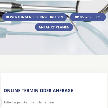
BEWERTUNGEN LESEN/SCHREIBEN
☎ 06326 - 8509
ANFAHRT PLANEN
ONLINE TERMIN ODER ANFRAGE