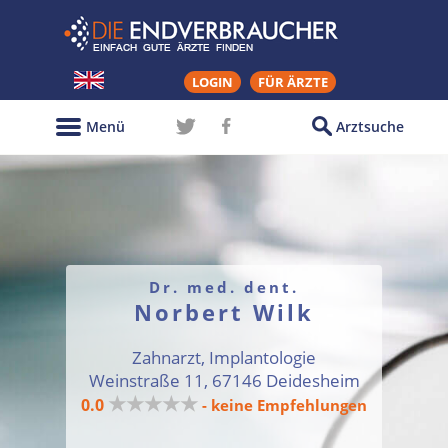
LOGIN
FÜR ÄRZTE
Menü
Arztsuche
Dr. med. dent.
Norbert Wilk
Zahnarzt, Implantologie
Weinstraße 11, 67146 Deidesheim
★★★★★
0.0
- keine Empfehlungen