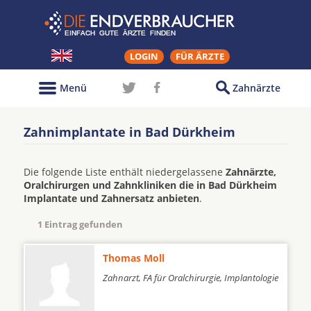
LOGIN
FÜR ÄRZTE
Menü
Zahnärzte
Zahnimplantate in Bad Dürkheim
Die folgende Liste enthält niedergelassene
Zahnärzte,
Oralchirurgen und Zahnkliniken die in Bad Dürkheim
Implantate und Zahnersatz anbieten
.
1 Eintrag gefunden
Thomas Moll
Zahnarzt, FA für Oralchirurgie, Implantologie