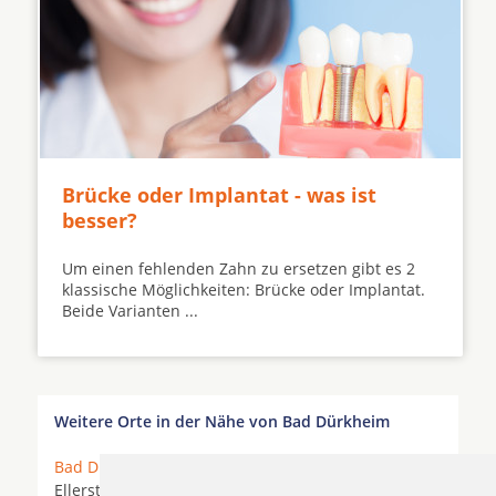
Brücke oder Implantat - was ist
besser?
Um einen fehlenden Zahn zu ersetzen gibt es 2
klassische Möglichkeiten: Brücke oder Implantat.
Beide Varianten ...
Weitere Orte in der Nähe von Bad Dürkheim
Bad Dürkheim
*
Birkenheide
*
Deidesheim
*
Ellerstadt * Erpolzheim * Forst an der Weinstraße *