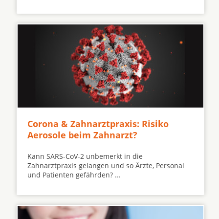
Corona & Zahnarztpraxis: Risiko
Aerosole beim Zahnarzt?
Kann SARS-CoV-2 unbemerkt in die
Zahnarztpraxis gelangen und so Ärzte, Personal
und Patienten gefährden? ...