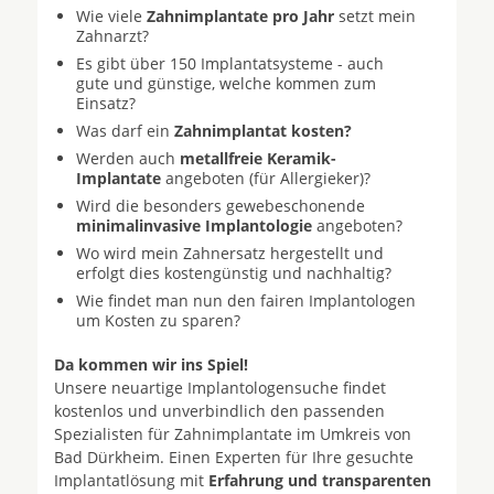
Wie viele
Zahnimplantate pro Jahr
setzt mein
Zahnarzt?
Es gibt über 150 Implantatsysteme - auch
gute und günstige, welche kommen zum
Einsatz?
Was darf ein
Zahnimplantat kosten?
Werden auch
metallfreie Keramik-
Implantate
angeboten (für Allergieker)?
Wird die besonders gewebeschonende
minimalinvasive Implantologie
angeboten?
Wo wird mein Zahnersatz hergestellt und
erfolgt dies kostengünstig und nachhaltig?
Wie findet man nun den fairen Implantologen
um Kosten zu sparen?
Da kommen wir ins Spiel!
Unsere neuartige Implantologensuche findet
kostenlos und unverbindlich den passenden
Spezialisten für Zahnimplantate im Umkreis von
Bad Dürkheim. Einen Experten für Ihre gesuchte
Implantatlösung mit
Erfahrung und transparenten