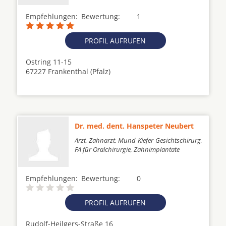
Empfehlungen:
Bewertung:
1
PROFIL AUFRUFEN
Ostring 11-15
67227 Frankenthal (Pfalz)
Dr. med. dent. Hanspeter Neubert
Arzt, Zahnarzt, Mund-Kiefer-Gesichtschirurg,
FA für Oralchirurgie, Zahnimplantate
Empfehlungen:
Bewertung:
0
PROFIL AUFRUFEN
Rudolf-Heilgers-Straße 16