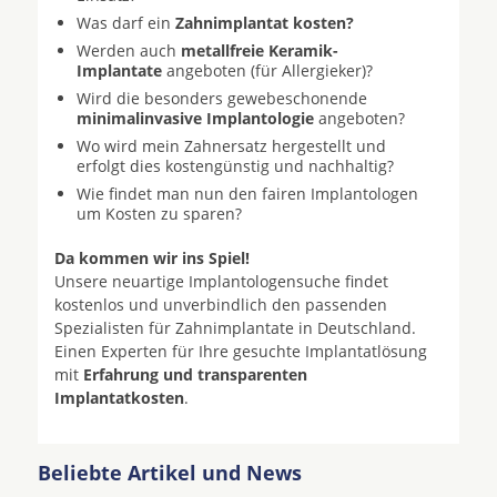
Was darf ein
Zahnimplantat kosten?
Werden auch
metallfreie Keramik-
Implantate
angeboten (für Allergieker)?
Wird die besonders gewebeschonende
minimalinvasive Implantologie
angeboten?
Wo wird mein Zahnersatz hergestellt und
erfolgt dies kostengünstig und nachhaltig?
Wie findet man nun den fairen Implantologen
um Kosten zu sparen?
Da kommen wir ins Spiel!
Unsere neuartige Implantologensuche findet
kostenlos und unverbindlich den passenden
Spezialisten für Zahnimplantate in Deutschland.
Einen Experten für Ihre gesuchte Implantatlösung
mit
Erfahrung und transparenten
Implantatkosten
.
Beliebte Artikel und News