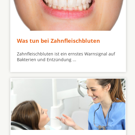
Was tun bei Zahnfleischbluten
Zahnfleischbluten ist ein ernstes Warnsignal auf
Bakterien und Entzündung ...