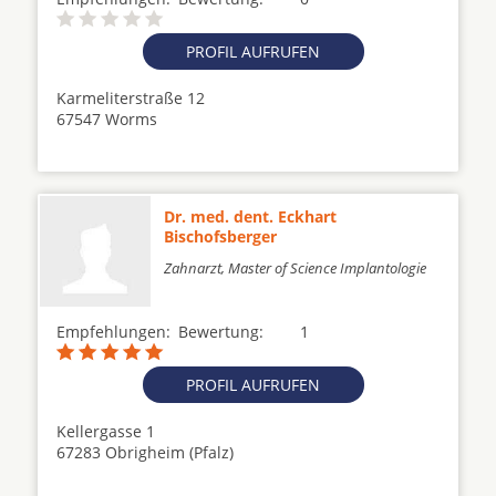
PROFIL AUFRUFEN
Karmeliterstraße 12
67547 Worms
Dr. med. dent. Eckhart
Bischofsberger
Zahnarzt, Master of Science Implantologie
Empfehlungen:
Bewertung:
1
PROFIL AUFRUFEN
Kellergasse 1
67283 Obrigheim (Pfalz)