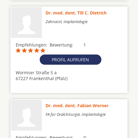
Dr. med. dent. Till C. Dietrich
Zahnarzt, Implantologie
Empfehlungen:
Bewertung:
1
PROFIL AUFRUFEN
Wormser Straße 5 a
67227 Frankenthal (Pfalz)
Dr. med. dent. Fabian Werner
FA für Oralchirurgie, Implantologie
Empfehlungen:
Bewertung:
0