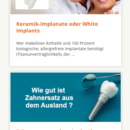
Keramik-Implanate oder White
Implants
Wer makellose Ästhetik und 100 Prozent
biologische, allergiefreie Implantate benötigt
(Titanunverträglichkeit), der ...