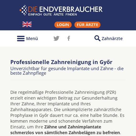
LOGIN
FÜR ÄRZTE
Menü
Zahnärzte
Professionelle Zahnreinigung in Győr
Unverzichtbar für gesunde Implantate und Zähne - die
beste Zahnpflege
Die regelmäßige Professionelle Zahnreinigung (PZR)
erzielt einen wichtigen Beitrag zur Gesunderhaltung
Ihrer Zähne, Ihrer Implantate und Ihres
Zahnhalteapparates. Die unkomplizierte zahnärztliche
Prophylaxe in Győr dauert nur ca. eine halbe Stunde. Es
kommen moderne und schonende Verfahren zum
Einsatz, um Ihre
Zähne und Zahnimplantate
schmerzlos von sämtlichen Zahnbelägen zu befreien
.