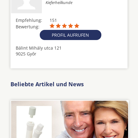
Kieferheilkunde
Empfehlung:
151
Bewertung:
PROFIL AUFRUFEN
Bálint Mihály utca 121
9025 Győr
Beliebte Artikel und News