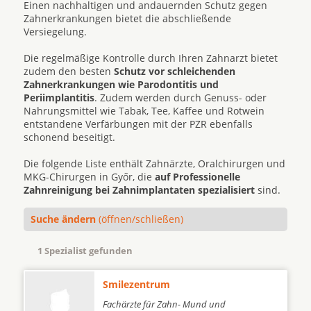
Einen nachhaltigen und andauernden Schutz gegen
Zahnerkrankungen bietet die abschließende
Versiegelung.
Die regelmäßige Kontrolle durch Ihren Zahnarzt bietet
zudem den besten
Schutz vor schleichenden
Zahnerkrankungen wie Parodontitis und
Periimplantitis
. Zudem werden durch Genuss- oder
Nahrungsmittel wie Tabak, Tee, Kaffee und Rotwein
entstandene Verfärbungen mit der PZR ebenfalls
schonend beseitigt.
Die folgende Liste enthält Zahnärzte, Oralchirurgen und
MKG-Chirurgen in Győr, die
auf Professionelle
Zahnreinigung bei Zahnimplantaten spezialisiert
sind.
Suche ändern
(öffnen/schließen)
1 Spezialist gefunden
Smilezentrum
Fachärzte für Zahn- Mund und