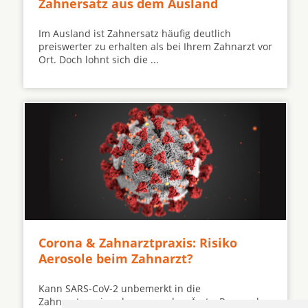
Zahnersatz aus dem Ausland
Im Ausland ist Zahnersatz häufig deutlich
preiswerter zu erhalten als bei Ihrem Zahnarzt vor
Ort. Doch lohnt sich die ...
Corona & Zahnarztpraxis: Risiko
Aerosole beim Zahnarzt?
Kann SARS-CoV-2 unbemerkt in die
Zahnarztpraxis gelangen und so Ärzte, Personal