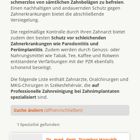
schmerzlos von sämtlichen Zahnbelägen zu befreien
.
Einen nachhaltigen und andauernden Schutz gegen
Zahnerkrankungen bietet die abschließende
Versiegelung.
Die regelmäßige Kontrolle durch Ihren Zahnarzt bietet
zudem den besten
Schutz vor schleichenden
Zahnerkrankungen wie Parodontitis und
Periimplantitis
. Zudem werden durch Genuss- oder
Nahrungsmittel wie Tabak, Tee, Kaffee und Rotwein
entstandene Verfärbungen mit der PZR ebenfalls
schonend beseitigt.
Die folgende Liste enthält Zahnärzte, Oralchirurgen und
MKG-Chirurgen in Székesfehérvár, die
auf
Professionelle Zahnreinigung bei Zahnimplantaten
spezialisiert
sind.
Suche ändern
(öffnen/schließen)
1 Spezialist gefunden
Dr. med. dent. Zsombor Horváth