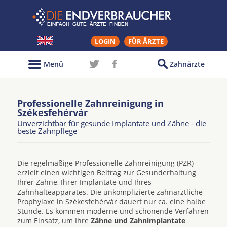
LOGIN
FÜR ÄRZTE
Menü
Zahnärzte
Professionelle Zahnreinigung in
Székesfehérvár
Unverzichtbar für gesunde Implantate und Zähne - die
beste Zahnpflege
Die regelmäßige Professionelle Zahnreinigung (PZR)
erzielt einen wichtigen Beitrag zur Gesunderhaltung
Ihrer Zähne, Ihrer Implantate und Ihres
Zahnhalteapparates. Die unkomplizierte zahnärztliche
Prophylaxe in Székesfehérvár dauert nur ca. eine halbe
Stunde. Es kommen moderne und schonende Verfahren
zum Einsatz, um Ihre
Zähne und Zahnimplantate