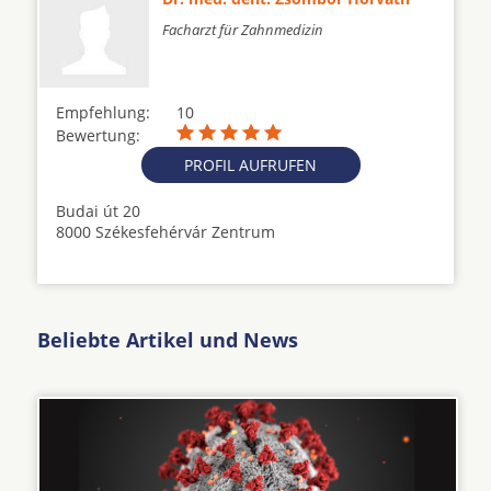
Facharzt für Zahnmedizin
Empfehlung:
10
Bewertung:
PROFIL AUFRUFEN
Budai út 20
8000 Székesfehérvár Zentrum
Beliebte Artikel und News