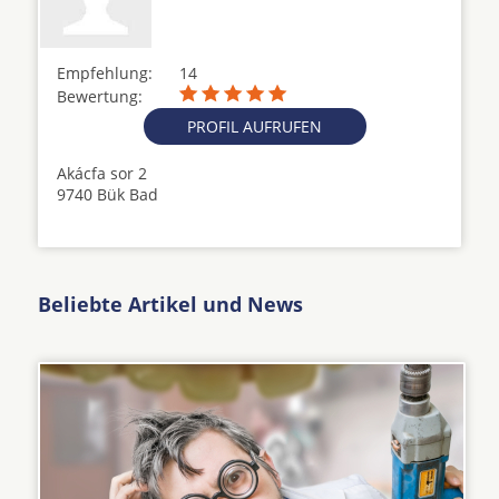
Empfehlung:
14
Bewertung:
PROFIL AUFRUFEN
Akácfa sor 2
9740 Bük Bad
Beliebte Artikel und News