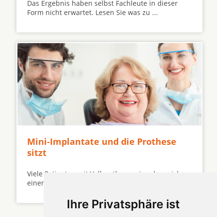
Das Ergebnis haben selbst Fachleute in dieser
Form nicht erwartet. Lesen Sie was zu ...
Mini-Implantate und die Prothese
sitzt
Viele Patienten mit Vollprothese wünschen sich
einen festen und komfortablen Zahnersatz ...
Ihre Privatsphäre ist