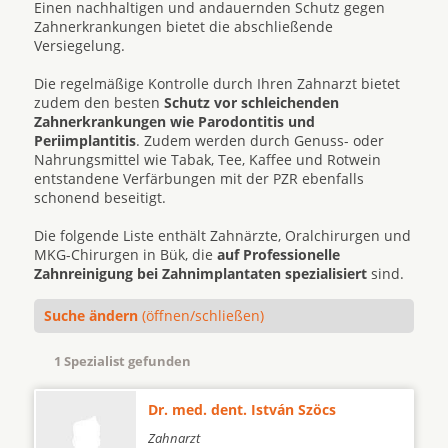
Einen nachhaltigen und andauernden Schutz gegen
Zahnerkrankungen bietet die abschließende
Versiegelung.
Die regelmäßige Kontrolle durch Ihren Zahnarzt bietet
zudem den besten
Schutz vor schleichenden
Zahnerkrankungen wie Parodontitis und
Periimplantitis
. Zudem werden durch Genuss- oder
Nahrungsmittel wie Tabak, Tee, Kaffee und Rotwein
entstandene Verfärbungen mit der PZR ebenfalls
schonend beseitigt.
Die folgende Liste enthält Zahnärzte, Oralchirurgen und
MKG-Chirurgen in Bük, die
auf Professionelle
Zahnreinigung bei Zahnimplantaten spezialisiert
sind.
Suche ändern
(öffnen/schließen)
1 Spezialist gefunden
Dr. med. dent. István Szöcs
Zahnarzt