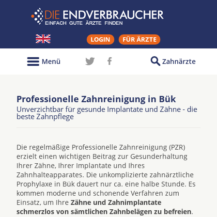
LOGIN
FÜR ÄRZTE
Menü
Zahnärzte
Professionelle Zahnreinigung in Bük
Unverzichtbar für gesunde Implantate und Zähne - die
beste Zahnpflege
Die regelmäßige Professionelle Zahnreinigung (PZR)
erzielt einen wichtigen Beitrag zur Gesunderhaltung
Ihrer Zähne, Ihrer Implantate und Ihres
Zahnhalteapparates. Die unkomplizierte zahnärztliche
Prophylaxe in Bük dauert nur ca. eine halbe Stunde. Es
kommen moderne und schonende Verfahren zum
Einsatz, um Ihre
Zähne und Zahnimplantate
schmerzlos von sämtlichen Zahnbelägen zu befreien
.