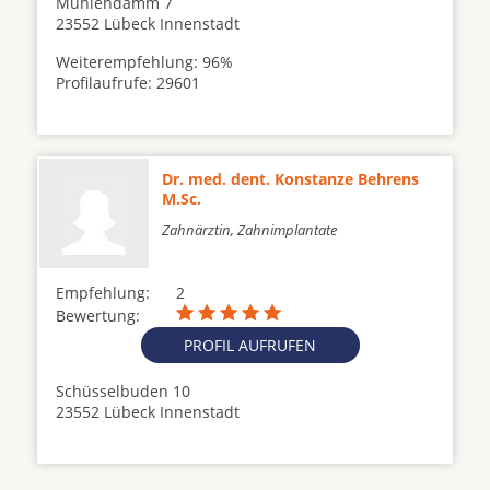
Mühlendamm 7
23552 Lübeck Innenstadt
Weiterempfehlung: 96%
Profilaufrufe: 29601
Dr. med. dent. Konstanze Behrens
M.Sc.
Zahnärztin, Zahnimplantate
Empfehlung:
2
Bewertung:
PROFIL AUFRUFEN
Schüsselbuden 10
23552 Lübeck Innenstadt