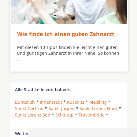
Wie finde ich einen guten Zahnarzt
Mit diesen 10 Tipps finden Sie leicht einen guten
und günstigen Zahnarzt in Ihrer Nähe. So können
...
Alle Stadtteile von Lübeck:
Buntekuh
*
Innenstadt
*
Kücknitz
*
Moisling
*
Sankt Gertrud
*
Sankt Jürgen
*
Sankt Lorenz Nord
*
Sankt Lorenz Süd
*
Schlutup
*
Travemünde
*
Weitere Orte in der Nähe von Lübeck Innenstadt: