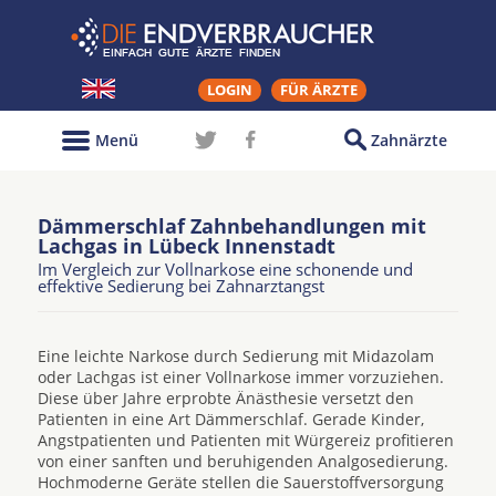
LOGIN
FÜR ÄRZTE
Menü
Zahnärzte
Dämmerschlaf Zahnbehandlungen mit
Lachgas in Lübeck Innenstadt
Im Vergleich zur Vollnarkose eine schonende und
effektive Sedierung bei Zahnarztangst
Eine leichte Narkose durch Sedierung mit Midazolam
oder Lachgas ist einer Vollnarkose immer vorzuziehen.
Diese über Jahre erprobte Änästhesie versetzt den
Patienten in eine Art Dämmerschlaf. Gerade Kinder,
Angstpatienten und Patienten mit Würgereiz profitieren
von einer sanften und beruhigenden Analgosedierung.
Hochmoderne Geräte stellen die Sauerstoffversorgung