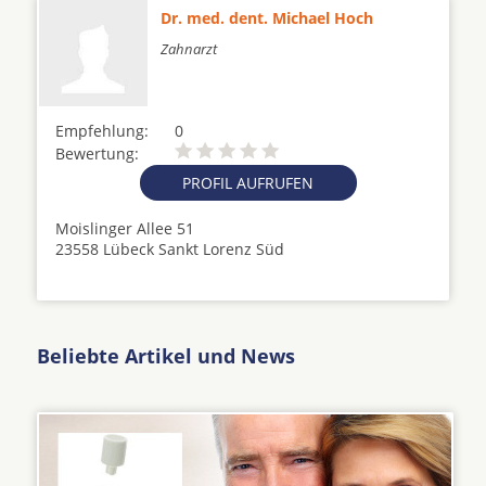
Dr. med. dent. Michael Hoch
Zahnarzt
Empfehlung:
0
Bewertung:
PROFIL AUFRUFEN
Moislinger Allee 51
23558 Lübeck Sankt Lorenz Süd
Beliebte Artikel und News