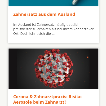
Zahnersatz aus dem Ausland
Im Ausland ist Zahnersatz häufig deutlich
preiswerter zu erhalten als bei Ihrem Zahnarzt vor
Ort. Doch lohnt sich die ...
Corona & Zahnarztpraxis: Risiko
Aerosole beim Zahnarzt?