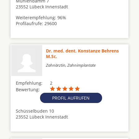
Mühlendamm 7
23552 Lübeck Innenstadt
Weiterempfehlung: 96%
Profilaufrufe: 29600
Dr. med. dent. Konstanze Behrens
M.Sc.
Zahnärztin, Zahnimplantate
Empfehlung:
2
Bewertung:
PROFIL AUFRUFEN
Schüsselbuden 10
23552 Lübeck Innenstadt