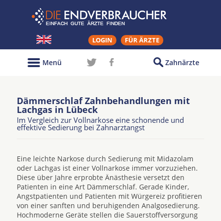
LOGIN
FÜR ÄRZTE
Menü
Zahnärzte
Dämmerschlaf Zahnbehandlungen mit
Lachgas in Lübeck
Im Vergleich zur Vollnarkose eine schonende und
effektive Sedierung bei Zahnarztangst
Eine leichte Narkose durch Sedierung mit Midazolam
oder Lachgas ist einer Vollnarkose immer vorzuziehen.
Diese über Jahre erprobte Änästhesie versetzt den
Patienten in eine Art Dämmerschlaf. Gerade Kinder,
Angstpatienten und Patienten mit Würgereiz profitieren
von einer sanften und beruhigenden Analgosedierung.
Hochmoderne Geräte stellen die Sauerstoffversorgung