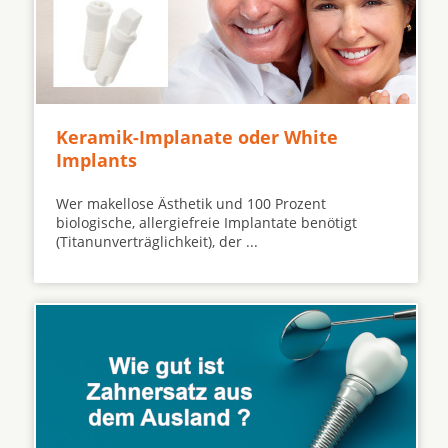
Keramik-Implanate oder White
Implants
Wer makellose Ästhetik und 100 Prozent
biologische, allergiefreie Implantate benötigt
(Titanunverträglichkeit), der ...