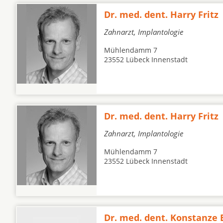
Dr. med. dent. Harry Fritz
Zahnarzt, Implantologie
Mühlendamm 7
23552 Lübeck Innenstadt
Dr. med. dent. Harry Fritz
Zahnarzt, Implantologie
Mühlendamm 7
23552 Lübeck Innenstadt
Dr. med. dent. Konstanze