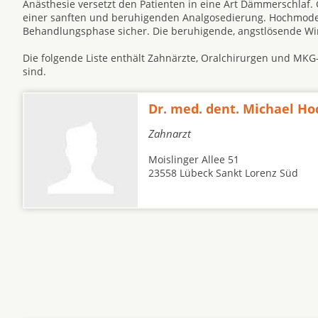
Änästhesie versetzt den Patienten in eine Art Dämmerschlaf. 
einer sanften und beruhigenden Analgosedierung. Hochmodern
Behandlungsphase sicher. Die beruhigende, angstlösende Wir
Die folgende Liste enthält Zahnärzte, Oralchirurgen und MKG
sind.
Dr. med. dent. Michael Ho
Zahnarzt
Moislinger Allee 51
23558 Lübeck Sankt Lorenz Süd