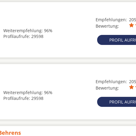
Empfehlungen:
20
Bewertung:
Weiterempfehlung: 96%
Profilaufrufe: 29598
PROFIL AUF
Empfehlungen:
20
Bewertung:
Weiterempfehlung: 96%
Profilaufrufe: 29598
PROFIL AUF
 Behrens