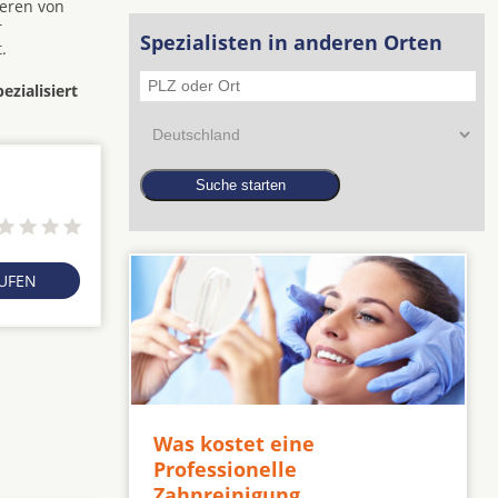
ieren von
r
Spezialisten in anderen Orten
.
zialisiert
RUFEN
Was kostet eine
Professionelle
Zahnreinigung