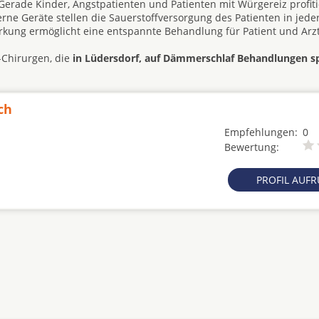
Gerade Kinder, Angstpatienten und Patienten mit Würgereiz profit
e Geräte stellen die Sauerstoffversorgung des Patienten in jede
kung ermöglicht eine entspannte Behandlung für Patient und Arzt
-Chirurgen, die
in Lüdersdorf, auf Dämmerschlaf Behandlungen spe
ch
Empfehlungen:
0
Bewertung:
PROFIL AUF