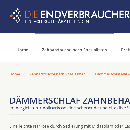
Home
Zahnarztsuche nach Spezialisten
Prei
Home
Zahnarztsuche nach Spezialisten
Dämmerschlaf Narko
DÄMMERSCHLAF ZAHNBEHAN
Im Vergleich zur Vollnarkose eine schonende und effektive 
Eine leichte Narkose durch Sedierung mit Midazolam oder Lac