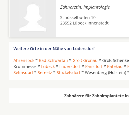
Zahnärztin, Implantologie
Schüsselbuden 10
23552 Lübeck Innenstadt
Weitere Orte in der Nähe von Lüdersdorf
Ahrensbök
*
Bad Schwartau
*
Groß Grönau
* Groß Schenk
Krummesse *
Lübeck
*
Lüdersdorf
*
Pansdorf
*
Ratekau
*
Selmsdorf
*
Sereetz
*
Stockelsdorf
* Wesenberg (Holstein) 
Zahnärzte für Zahnimplantete in