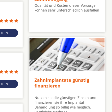
Qualität und Kosten dieser Vorsorge
können sehr unterschiedlich ausfallen
...
5
RUFEN
5
Zahnimplantate günstig
RUFEN
finanzieren
Nutzen sie die günstigen Zinsen und
finanzieren sie ihre Implantat-
Behandlung so billig wie möglich.
Vergleichs-Rechner ...