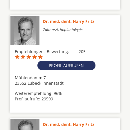
Dr. med. dent. Harry Fritz
Zahnarzt, Implantologie
Empfehlungen:
Bewertung:
205
PROFIL AUFRUFEN
Mühlendamm 7
23552 Lübeck Innenstadt
Weiterempfehlung: 96%
Profilaufrufe: 29599
Dr. med. dent. Harry Fritz