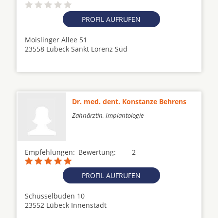
PROFIL AUFRUFEN
Moislinger Allee 51
23558 Lübeck Sankt Lorenz Süd
Dr. med. dent. Konstanze Behrens
Zahnärztin, Implantologie
Empfehlungen:
Bewertung:
2
PROFIL AUFRUFEN
Schüsselbuden 10
23552 Lübeck Innenstadt