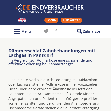
LOGIN
FÜR ÄRZTE
Menü
Zahnärzte
Dämmerschlaf Zahnbehandlungen mit
Lachgas in Pansdorf
Im Vergleich zur Vollnarkose eine schonende und
effektive Sedierung bei Zahnarztangst
Eine leichte Narkose durch Sedierung mit Midazolam
oder Lachgas ist einer Vollnarkose immer vorzuziehen.
Diese über Jahre erprobte Änästhesie versetzt den
Patienten in eine Art Dämmerschlaf. Gerade Kinder,
Angstpatienten und Patienten mit Würgereiz profitieren
von einer sanften und beruhigenden Analgosedierung.
Hochmoderne Geräte stellen die Sauerstoffversorgung