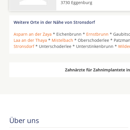
3730 Eggenburg
Weitere Orte in der Nähe von Stronsdorf
Asparn an der Zaya
* Eichenbrunn *
Ernstbrunn
* Gaubits
Laa an der Thaya
*
Mistelbach
* Oberschoderlee * Patzma
Stronsdorf
* Unterschoderlee * Unterstinkenbrunn *
Wilde
Zahnärzte für Zahnimplantete in
Über uns