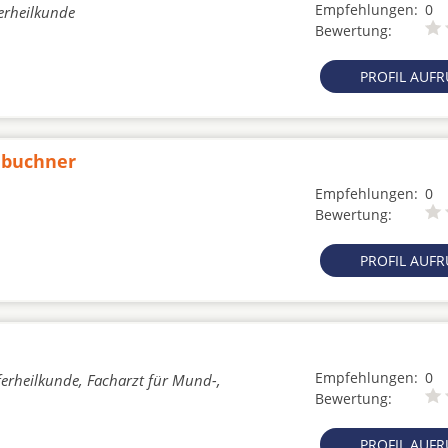
Empfehlungen:
0
erheilkunde
Bewertung:
PROFIL AUF
lbuchner
Empfehlungen:
0
Bewertung:
PROFIL AUF
Empfehlungen:
0
ferheilkunde, Facharzt für Mund-,
Bewertung:
PROFIL AUF