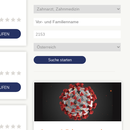
RUFEN
RUFEN