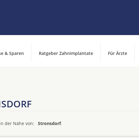
se & Sparen
Ratgeber Zahnimplantate
Für Ärzte
NSDORF
d in der Nähe von:
Stronsdorf
.