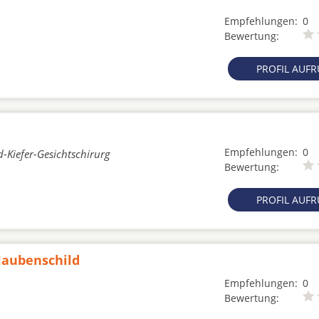
Empfehlungen:
0
Bewertung:
PROFIL AUF
Empfehlungen:
0
d-Kiefer-Gesichtschirurg
Bewertung:
PROFIL AUF
Haubenschild
Empfehlungen:
0
Bewertung: