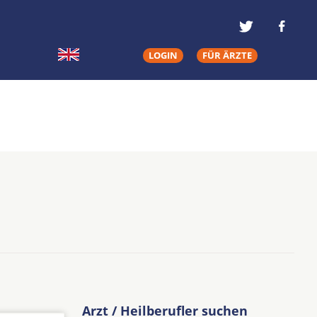
LOGIN
FÜR ÄRZTE
Arzt / Heilberufler suchen