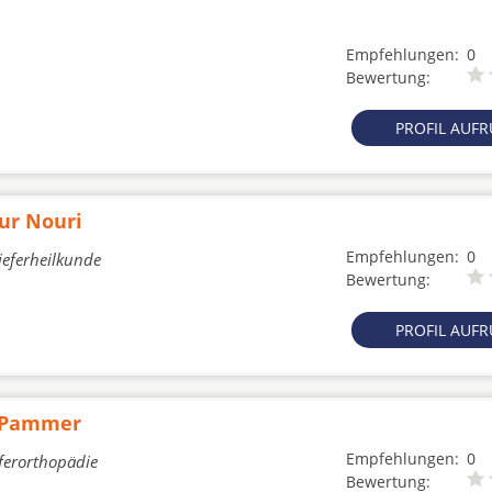
Empfehlungen:
0
Bewertung:
PROFIL AUF
ur Nouri
Empfehlungen:
0
ieferheilkunde
Bewertung:
PROFIL AUF
g-Pammer
Empfehlungen:
0
eferorthopädie
Bewertung: