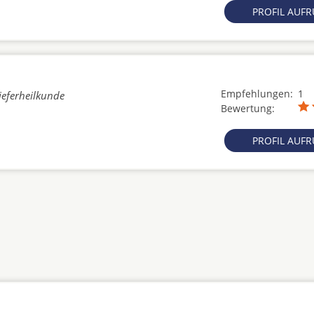
PROFIL AUF
Empfehlungen:
1
ieferheilkunde
Bewertung:
PROFIL AUF