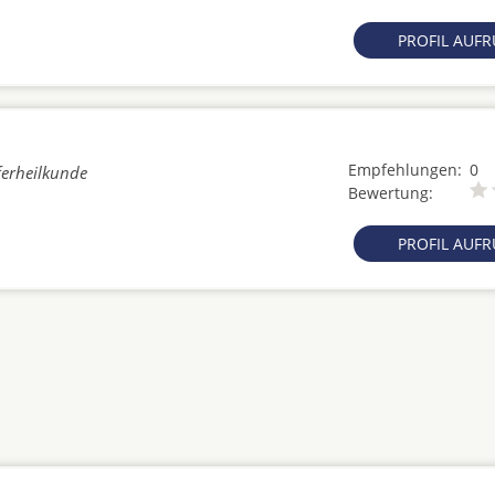
PROFIL AUF
Empfehlungen:
0
ferheilkunde
Bewertung:
PROFIL AUF