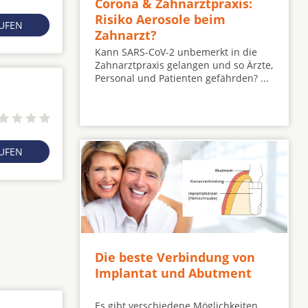
Corona & Zahnarztpraxis:
Risiko Aerosole beim
RUFEN
Zahnarzt?
Kann SARS-CoV-2 unbemerkt in die
Zahnarztpraxis gelangen und so Ärzte,
Personal und Patienten gefährden? ...
RUFEN
Die beste Verbindung von
Implantat und Abutment
Es gibt verschiedene Möglichkeiten