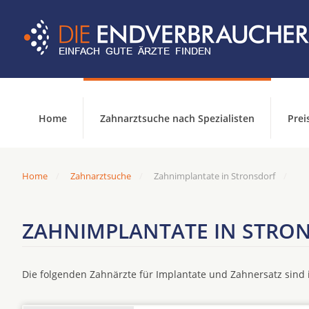
Home
Zahnarztsuche nach Spezialisten
Prei
Home
Zahnarztsuche
Zahnimplantate in Stronsdorf
ZAHNIMPLANTATE IN STRO
Die folgenden Zahnärzte für Implantate und Zahnersatz sin