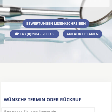
BEWERTUNGEN LESEN/SCHREIBEN
☎ +43 (0)2984 - 200 13
ANFAHRT PLANEN
WÜNSCHE TERMIN ODER RÜCKRUF