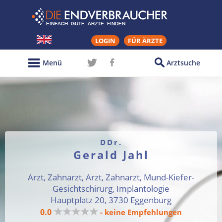
LOGIN
FÜR ÄRZTE
Menü
Arztsuche
DDr.
Gerald Jahl
Arzt, Zahnarzt, Arzt, Zahnarzt, Mund-Kiefer-
Gesichtschirurg, Implantologie
Hauptplatz 20, 3730 Eggenburg
★★★★★
0.0
- keine Empfehlungen