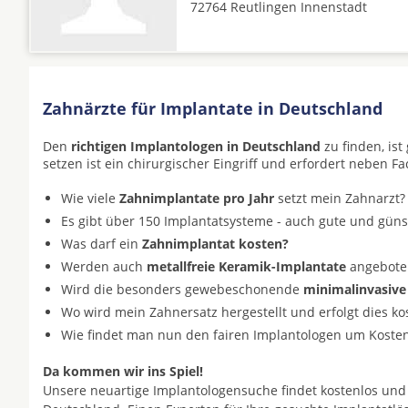
72764 Reutlingen Innenstadt
Zahnärzte für Implantate in Deutschland
Den
richtigen Implantologen in Deutschland
zu finden, is
setzen ist ein chirurgischer Eingriff und erfordert neben F
Wie viele
Zahnimplantate pro Jahr
setzt mein Zahnarzt?
Es gibt über 150 Implantatsysteme - auch gute und gün
Was darf ein
Zahnimplantat kosten?
Werden auch
metallfreie Keramik-Implantate
angeboten 
Wird die besonders gewebeschonende
minimalinvasive
Wo wird mein Zahnersatz hergestellt und erfolgt dies k
Wie findet man nun den fairen Implantologen um Koste
Da kommen wir ins Spiel!
Unsere neuartige Implantologensuche findet kostenlos und