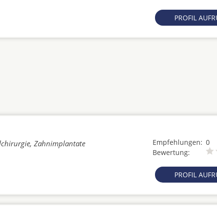
PROFIL AUF
Empfehlungen:
0
lchirurgie, Zahnimplantate
Bewertung:
PROFIL AUF