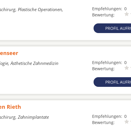
Empfehlungen:
0
schirurg, Plastische Operationen,
Bewertung:
PROFIL AUF
henseer
Empfehlungen:
0
logie, Ästhetische Zahnmedizin
Bewertung:
PROFIL AUF
en Rieth
Empfehlungen:
0
tschirurg, Zahnimplantate
Bewertung: