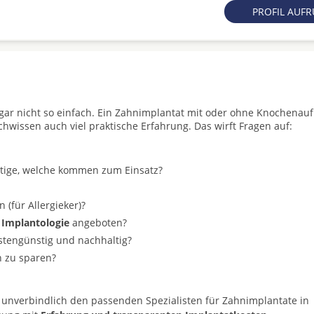
PROFIL AUF
t gar nicht so einfach. Ein Zahnimplantat mit oder ohne Knochenau
achwissen auch viel praktische Erfahrung. Das wirft Fragen auf:
stige, welche kommen zum Einsatz?
(für Allergieker)?
 Implantologie
angeboten?
ostengünstig und nachhaltig?
n zu sparen?
 unverbindlich den passenden Spezialisten für Zahnimplantate in