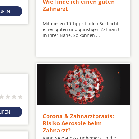
Wie finde ich einen guten
Zahnarzt
RUFEN
Mit diesen 10 Tipps finden Sie leicht
einen guten und günstigen Zahnarzt
in Ihrer Nähe. So können ...
RUFEN
Corona & Zahnarztpraxis:
Risiko Aerosole beim
Zahnarzt?
Kann SARS-CoV-2 unbemerkt in die