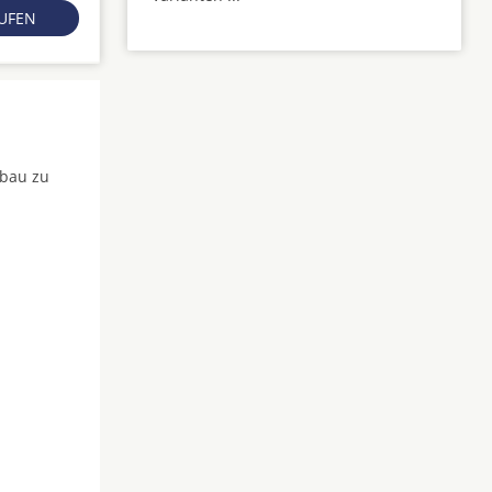
RUFEN
fbau zu