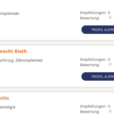
Empfehlungen:
0
nimplantate
Bewertung:
PROFIL AUF
brecht Rieth
Empfehlungen:
0
tschirurg, Zahnimplantate
Bewertung:
PROFIL AUF
rtin
Empfehlungen:
0
lantologie
Bewertung: