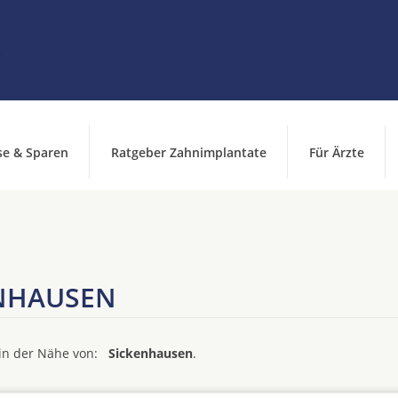
se & Sparen
Ratgeber Zahnimplantate
Für Ärzte
ENHAUSEN
d in der Nähe von:
Sickenhausen
.