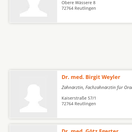
Obere Wässere 8
72764 Reutlingen
Dr. med. Birgit Weyler
Zahnärztin, Fachzahnärztin für Ora
Kaiserstraße 57/1
72764 Reutlingen
Dr. med. Götz Egerter