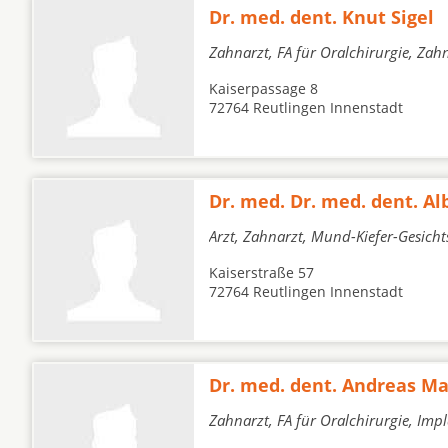
Dr. med. dent. Knut Sigel
Zahnarzt, FA für Oralchirurgie, Zah
Kaiserpassage 8
72764 Reutlingen Innenstadt
Dr. med. Dr. med. dent. Al
Arzt, Zahnarzt, Mund-Kiefer-Gesich
Kaiserstraße 57
72764 Reutlingen Innenstadt
Dr. med. dent. Andreas Ma
Zahnarzt, FA für Oralchirurgie, Imp