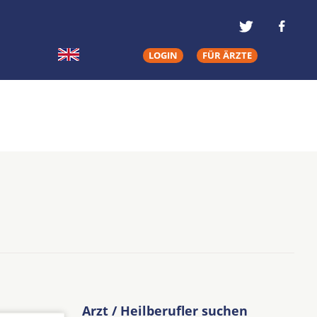
LOGIN
FÜR ÄRZTE
Arzt / Heilberufler suchen