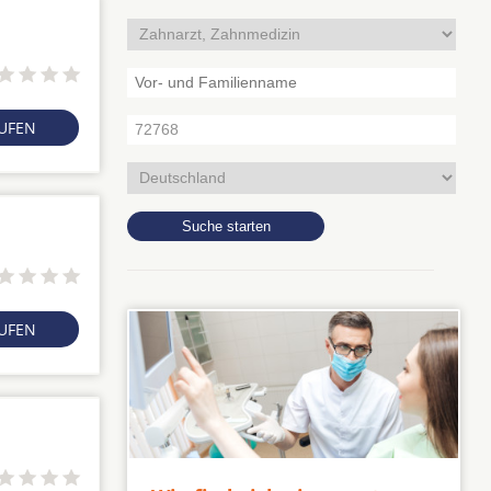
RUFEN
RUFEN