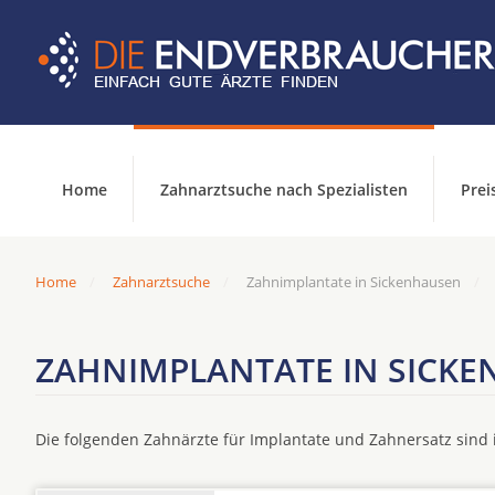
Home
Zahnarztsuche nach Spezialisten
Prei
Home
Zahnarztsuche
Zahnimplantate in Sickenhausen
ZAHNIMPLANTATE IN SICK
Die folgenden Zahnärzte für Implantate und Zahnersatz sin