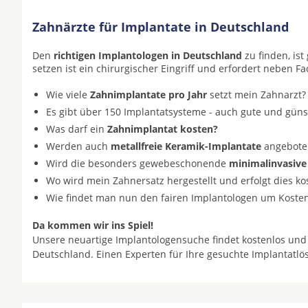
Zahnärzte für Implantate in Deutschland
Den
richtigen Implantologen in Deutschland
zu finden, is
setzen ist ein chirurgischer Eingriff und erfordert neben F
Wie viele
Zahnimplantate pro Jahr
setzt mein Zahnarzt?
Es gibt über 150 Implantatsysteme - auch gute und gün
Was darf ein
Zahnimplantat kosten?
Werden auch
metallfreie Keramik-Implantate
angeboten 
Wird die besonders gewebeschonende
minimalinvasive
Wo wird mein Zahnersatz hergestellt und erfolgt dies k
Wie findet man nun den fairen Implantologen um Koste
Da kommen wir ins Spiel!
Unsere neuartige Implantologensuche findet kostenlos und
Deutschland. Einen Experten für Ihre gesuchte Implantatl