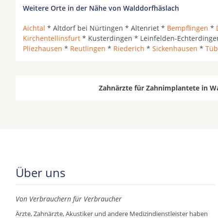
Weitere Orte in der Nähe von Walddorfhäslach
Aichtal
* Altdorf bei Nürtingen * Altenriet *
Bempflingen
*
Kirchentellinsfurt
* Kusterdingen * Leinfelden-Echterding
Pliezhausen
*
Reutlingen
*
Riederich
*
Sickenhausen
*
Tüb
Zahnärzte für Zahnimplantete in W
Über uns
Von Verbrauchern für Verbraucher
Ärzte, Zahnärzte, Akustiker und andere Medizindienstleister haben