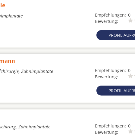
le
Empfehlungen:
0
nimplantate
Bewertung:
PROFIL AUF
rtmann
Empfehlungen:
0
lchirurgie, Zahnimplantate
Bewertung:
PROFIL AUF
Empfehlungen:
0
tschirurg, Zahnimplantate
Bewertung: