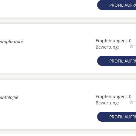
PROFIL AUF
Empfehlungen:
0
nimplantate
Bewertung:
PROFIL AUF
Empfehlungen:
0
lantologie
Bewertung:
PROFIL AUF