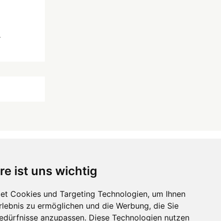
*
re ist uns wichtig
 ...
et Cookies und Targeting Technologien, um Ihnen
Hörgeräte
die-endverbraucher.com
Erlebnis zu ermöglichen und die Werbung, die Sie
Bedürfnisse anzupassen. Diese Technologien nutzen