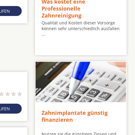
Was kostet eine
Professionelle
RUFEN
Zahnreinigung
Qualität und Kosten dieser Vorsorge
können sehr unterschiedlich ausfallen
...
RUFEN
Zahnimplantate günstig
finanzieren
Nutzen sie die günstigen Zinsen und