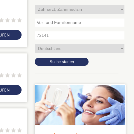
RUFEN
RUFEN