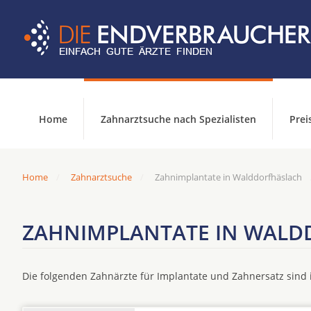
Home
Zahnarztsuche nach Spezialisten
Prei
Home
Zahnarztsuche
Zahnimplantate in Walddorfhäslach
ZAHNIMPLANTATE IN WALD
Die folgenden Zahnärzte für Implantate und Zahnersatz sin