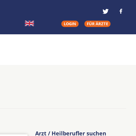
LOGIN
FÜR ÄRZTE
Arzt / Heilberufler suchen