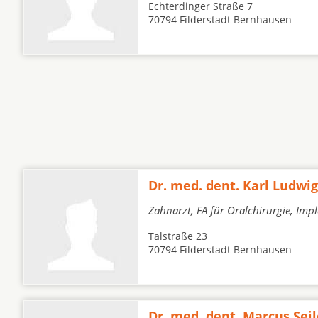
Echterdinger Straße 7
70794 Filderstadt Bernhausen
Dr. med. dent. Karl Ludw
Zahnarzt, FA für Oralchirurgie, Imp
Talstraße 23
70794 Filderstadt Bernhausen
Dr. med. dent. Marcus Seil