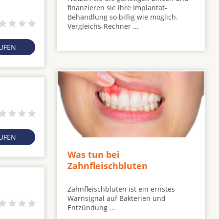
finanzieren sie ihre Implantat-
Behandlung so billig wie möglich.
Vergleichs-Rechner ...
RUFEN
RUFEN
Was tun bei
Zahnfleischbluten
Zahnfleischbluten ist ein ernstes
Warnsignal auf Bakterien und
Entzündung ...