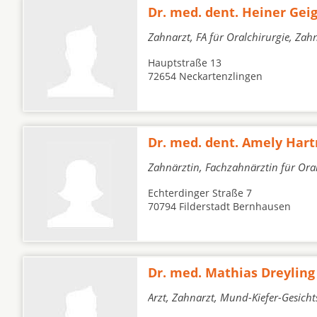
Dr. med. dent. Heiner Geig
Zahnarzt, FA für Oralchirurgie, Zah
Hauptstraße 13
72654 Neckartenzlingen
Dr. med. dent. Amely Ha
Zahnärztin, Fachzahnärztin für Ora
Echterdinger Straße 7
70794 Filderstadt Bernhausen
Dr. med. Mathias Dreyling
Arzt, Zahnarzt, Mund-Kiefer-Gesich