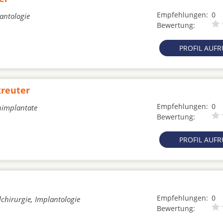
Empfehlungen:
0
lantologie
Bewertung:
PROFIL AUF
kreuter
Empfehlungen:
0
nimplantate
Bewertung:
PROFIL AUF
Empfehlungen:
0
chirurgie, Implantologie
Bewertung: