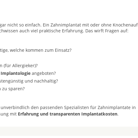
t gar nicht so einfach. Ein Zahnimplantat mit oder ohne Knochenau
achwissen auch viel praktische Erfahrung. Das wirft Fragen auf:
stige, welche kommen zum Einsatz?
(für Allergieker)?
 Implantologie
angeboten?
ostengünstig und nachhaltig?
n zu sparen?
 unverbindlich den passenden Spezialisten für Zahnimplantate in
ösung mit
Erfahrung und transparenten Implantatkosten
.