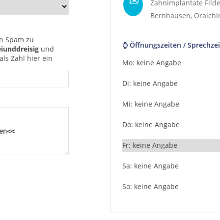
Zahnimplantate Filde
Bernhausen
,
Oralchi
n Spam zu
⌚ Öffnungszeiten / Sprechzei
iunddreisig
und
ls Zahl hier ein
Mo: keine Angabe
Di: keine Angabe
Mi: keine Angabe
Do: keine Angabe
Fr: keine Angabe
Sa: keine Angabe
So: keine Angabe