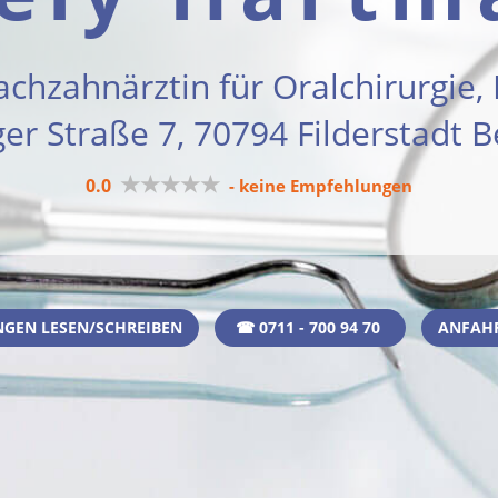
achzahnärztin für Oralchirurgie,
ger Straße 7, 70794 Filderstadt 
★★★★★
0.0
- keine Empfehlungen
GEN LESEN/SCHREIBEN
☎ 0711 - 700 94 70
ANFAH