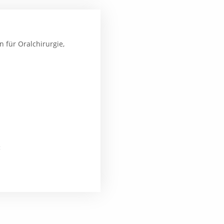
 für Oralchirurgie,
: