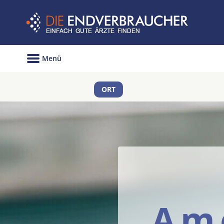
Menü
ORT
Am