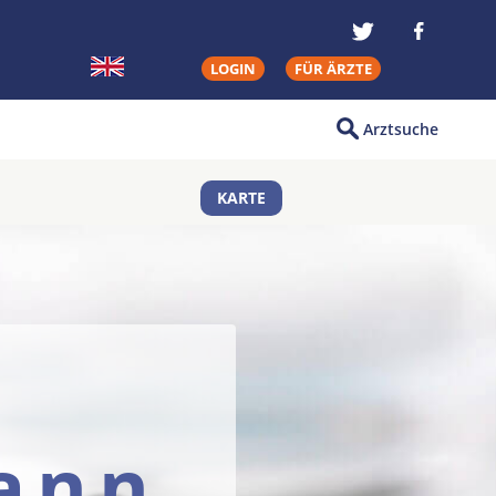
LOGIN
FÜR ÄRZTE
Arztsuche
KARTE
ann