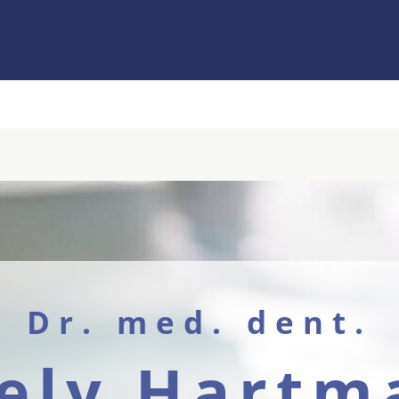
Dr. med. dent.
ely Hartm