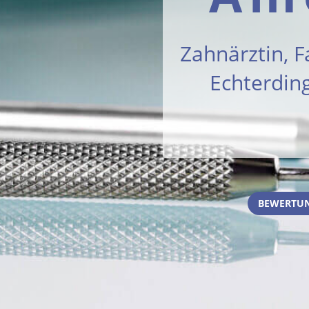
Zahnärztin, F
Echterdin
BEWERTUN