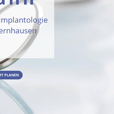
 Implantologie
Bernhausen
RT PLANEN