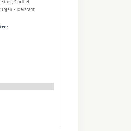
rstadt
, Stadtteil
rurgen Filderstadt
ten: