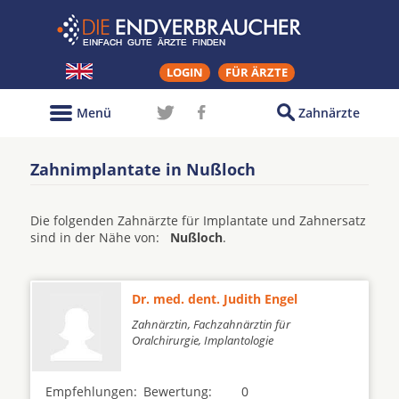
LOGIN
FÜR ÄRZTE
Menü
Zahnärzte
Zahnimplantate in Nußloch
Die folgenden Zahnärzte für Implantate und Zahnersatz
sind in der Nähe von:
Nußloch
.
Dr. med. dent. Judith Engel
Zahnärztin, Fachzahnärztin für
Oralchirurgie, Implantologie
Empfehlungen:
Bewertung:
0