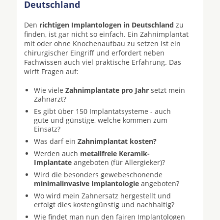
Deutschland
Den
richtigen Implantologen in Deutschland
zu
finden, ist gar nicht so einfach. Ein Zahnimplantat
mit oder ohne Knochenaufbau zu setzen ist ein
chirurgischer Eingriff und erfordert neben
Fachwissen auch viel praktische Erfahrung. Das
wirft Fragen auf:
Wie viele
Zahnimplantate pro Jahr
setzt mein
Zahnarzt?
Es gibt über 150 Implantatsysteme - auch
gute und günstige, welche kommen zum
Einsatz?
Was darf ein
Zahnimplantat kosten?
Werden auch
metallfreie Keramik-
Implantate
angeboten (für Allergieker)?
Wird die besonders gewebeschonende
minimalinvasive Implantologie
angeboten?
Wo wird mein Zahnersatz hergestellt und
erfolgt dies kostengünstig und nachhaltig?
Wie findet man nun den fairen Implantologen