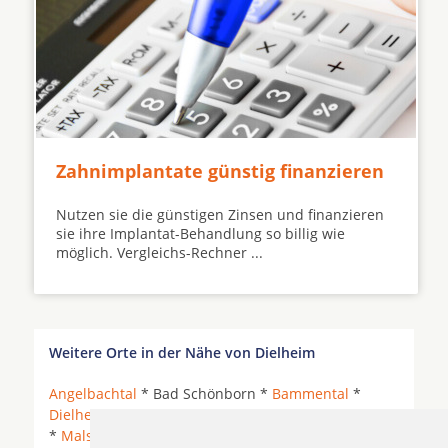
Zahnimplantate günstig finanzieren
Nutzen sie die günstigen Zinsen und finanzieren
sie ihre Implantat-Behandlung so billig wie
möglich. Vergleichs-Rechner ...
Weitere Orte in der Nähe von Dielheim
Angelbachtal
* Bad Schönborn *
Bammental
*
Dielheim
* Gaiberg * Heidelberg *
Leimen (Baden)
*
Malsch bei Wiesloch
*
Mauer
* Mauer (Baden) *