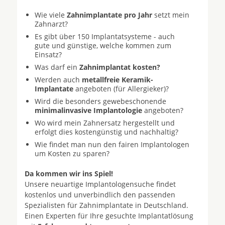
Wie viele
Zahnimplantate pro Jahr
setzt mein
Zahnarzt?
Es gibt über 150 Implantatsysteme - auch
gute und günstige, welche kommen zum
Einsatz?
Was darf ein
Zahnimplantat kosten?
Werden auch
metallfreie Keramik-
Implantate
angeboten (für Allergieker)?
Wird die besonders gewebeschonende
minimalinvasive Implantologie
angeboten?
Wo wird mein Zahnersatz hergestellt und
erfolgt dies kostengünstig und nachhaltig?
Wie findet man nun den fairen Implantologen
um Kosten zu sparen?
Da kommen wir ins Spiel!
Unsere neuartige Implantologensuche findet
kostenlos und unverbindlich den passenden
Spezialisten für Zahnimplantate in Deutschland.
Einen Experten für Ihre gesuchte Implantatlösung