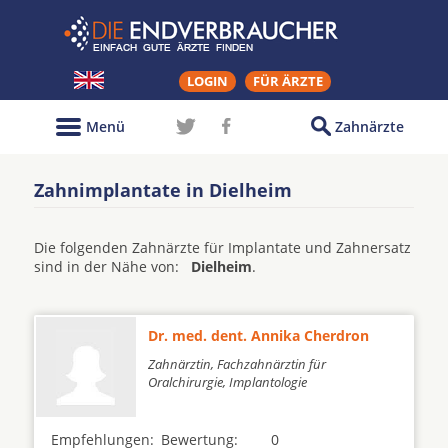
LOGIN
FÜR ÄRZTE
Menü
Zahnärzte
Zahnimplantate in Dielheim
Die folgenden Zahnärzte für Implantate und Zahnersatz
sind in der Nähe von:
Dielheim
.
Dr. med. dent. Annika Cherdron
Zahnärztin, Fachzahnärztin für
Oralchirurgie, Implantologie
Empfehlungen:
Bewertung:
0