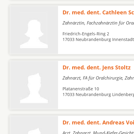
Dr. med. dent. Cathleen 
Zahnärztin, Fachzahnärztin für Oral
Friedrich-Engels-Ring 2
17033 Neubrandenburg Innenstadt
Dr. med. dent. Jens Stoltz
Zahnarzt, FA für Oralchirurgie, Zah
Platanenstraße 10
17033 Neubrandenburg Lindenber
Dr. med. dent. Andreas Vo
Arzt, Zahnarzt, Mund-Kiefer-Gesicht