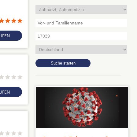
RUFEN
RUFEN