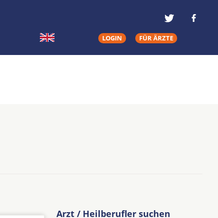
LOGIN
FÜR ÄRZTE
Arzt / Heilberufler suchen