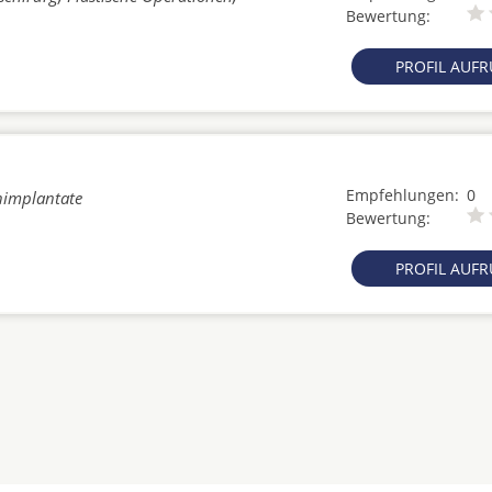
Bewertung:
PROFIL AUF
Empfehlungen:
0
nimplantate
Bewertung:
PROFIL AUF