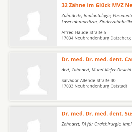
32 Zähne im Glück MVZ N
Zahnärzte, Implantologie, Parodont
Laserzahnmedizin, Kinderzahnheil
Alfred-Haude-Straße 5
17034 Neubrandenburg Datzeberg
Dr. med. Dr. med. dent. Ca
Arzt, Zahnarzt, Mund-Kiefer-Gesicht
Salvador-Allende-Straße 30
17033 Neubrandenburg Oststadt
Dr. med. Dr. med. dent. S
Zahnarzt, FA für Oralchirurgie, Imp