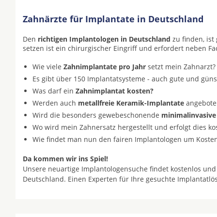
Zahnärzte für Implantate in Deutschland
Den
richtigen Implantologen in Deutschland
zu finden, is
setzen ist ein chirurgischer Eingriff und erfordert neben F
Wie viele
Zahnimplantate pro Jahr
setzt mein Zahnarzt?
Es gibt über 150 Implantatsysteme - auch gute und gün
Was darf ein
Zahnimplantat kosten?
Werden auch
metallfreie Keramik-Implantate
angeboten 
Wird die besonders gewebeschonende
minimalinvasive
Wo wird mein Zahnersatz hergestellt und erfolgt dies k
Wie findet man nun den fairen Implantologen um Koste
Da kommen wir ins Spiel!
Unsere neuartige Implantologensuche findet kostenlos und
Deutschland. Einen Experten für Ihre gesuchte Implantatl