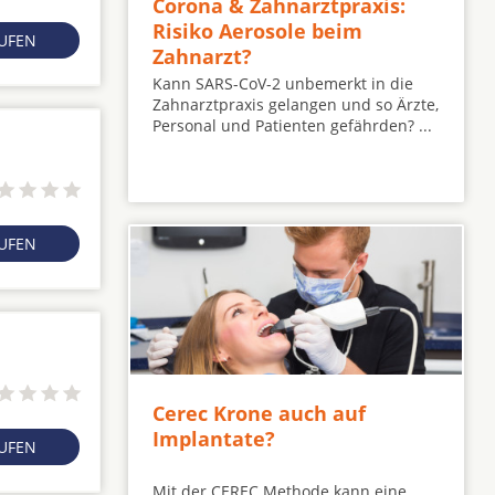
Corona & Zahnarztpraxis:
Risiko Aerosole beim
RUFEN
Zahnarzt?
Kann SARS-CoV-2 unbemerkt in die
Zahnarztpraxis gelangen und so Ärzte,
Personal und Patienten gefährden? ...
RUFEN
Cerec Krone auch auf
Implantate?
RUFEN
Mit der CEREC Methode kann eine