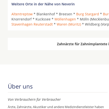
Weitere Orte in der Nähe von Neverin
Altentreptow
* Blankenhof * Breesen *
Burg Stargard
*
Bu
Knorrendorf * Kuckssee *
Möllenhagen
* Mölln (Mecklenbu
Stavenhagen Reuterstadt
*
Waren (Müritz)
* Wildberg (Vor
Zahnärzte für Zahnimplantete 
Über uns
Von Verbrauchern für Verbraucher
Ärzte, Zahnärzte, Akustiker und andere Medizindienstleister haben