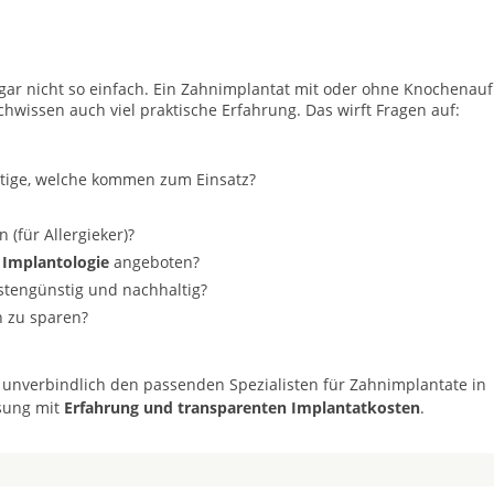
t gar nicht so einfach. Ein Zahnimplantat mit oder ohne Knochenau
achwissen auch viel praktische Erfahrung. Das wirft Fragen auf:
stige, welche kommen zum Einsatz?
(für Allergieker)?
 Implantologie
angeboten?
ostengünstig und nachhaltig?
n zu sparen?
 unverbindlich den passenden Spezialisten für Zahnimplantate in
ösung mit
Erfahrung und transparenten Implantatkosten
.