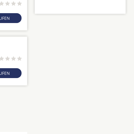
RUFEN
RUFEN