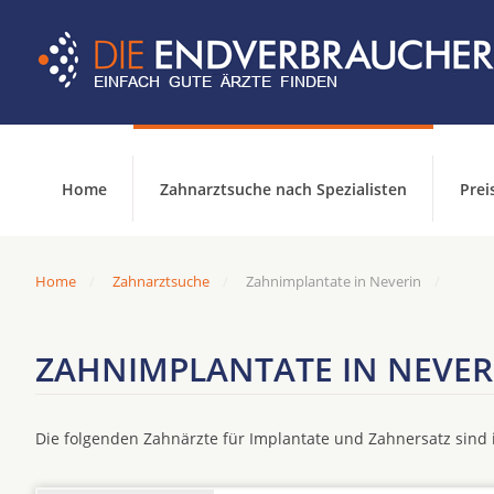
Home
Zahnarztsuche nach Spezialisten
Prei
Home
Zahnarztsuche
Zahnimplantate in Neverin
ZAHNIMPLANTATE IN NEVER
Die folgenden Zahnärzte für Implantate und Zahnersatz sin