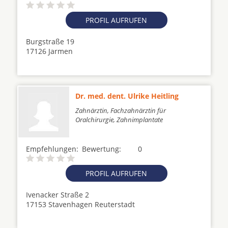
PROFIL AUFRUFEN
Burgstraße 19
17126 Jarmen
Dr. med. dent. Ulrike Heitling
Zahnärztin, Fachzahnärztin für
Oralchirurgie, Zahnimplantate
Empfehlungen:
Bewertung:
0
PROFIL AUFRUFEN
Ivenacker Straße 2
17153 Stavenhagen Reuterstadt