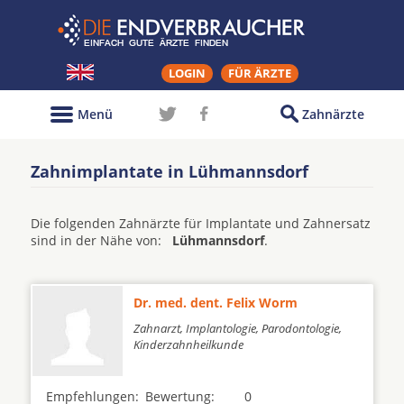
LOGIN
FÜR ÄRZTE
Menü
Zahnärzte
Zahnimplantate in Lühmannsdorf
Die folgenden Zahnärzte für Implantate und Zahnersatz
sind in der Nähe von:
Lühmannsdorf
.
Dr. med. dent. Felix Worm
Zahnarzt, Implantologie, Parodontologie,
Kinderzahnheilkunde
Empfehlungen:
Bewertung:
0