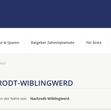
se & Sparen
Ratgeber Zahnimplantate
Für Ärzte
werd
RODT-WIBLINGWERD
d in der Nähe von:
Nachrodt-Wiblingwerd
.