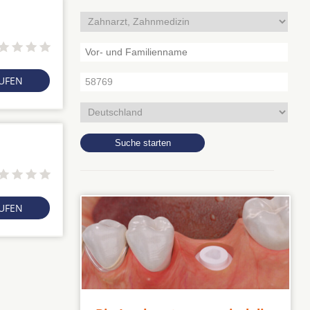
RUFEN
RUFEN