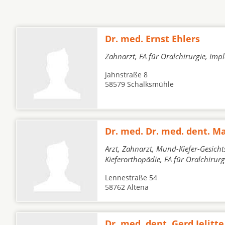
Dr. med. Ernst Ehlers
Zahnarzt, FA für Oralchirurgie, Imp
Jahnstraße 8
58579 Schalksmühle
Dr. med. Dr. med. dent. 
Arzt, Zahnarzt, Mund-Kiefer-Gesicht
Kieferorthopädie, FA für Oralchirurg
Lennestraße 54
58762 Altena
Dr. med. dent. Gerd Jelitte