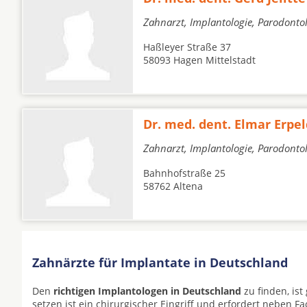
Zahnarzt, Implantologie, Parodonto
Haßleyer Straße 37
58093 Hagen Mittelstadt
Dr. med. dent. Elmar Erpe
Zahnarzt, Implantologie, Parodontol
Bahnhofstraße 25
58762 Altena
Zahnärzte für Implantate in Deutschland
Den
richtigen Implantologen in Deutschland
zu finden, is
setzen ist ein chirurgischer Eingriff und erfordert neben F