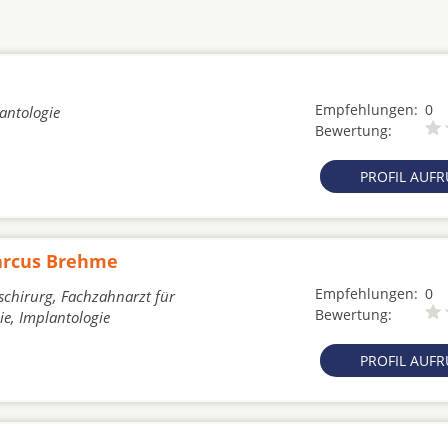
Empfehlungen:
0
lantologie
Bewertung:
PROFIL AUF
Marcus Brehme
Empfehlungen:
0
schirurg, Fachzahnarzt für
Bewertung:
ie, Implantologie
PROFIL AUF