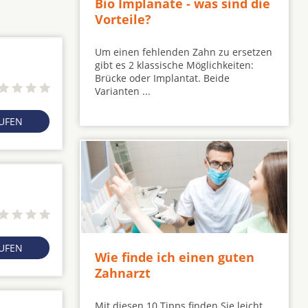
Bio Implanate - was sind die
Vorteile?
Um einen fehlenden Zahn zu ersetzen
gibt es 2 klassische Möglichkeiten:
Brücke oder Implantat. Beide
Varianten ...
RUFEN
RUFEN
Wie finde ich einen guten
Zahnarzt
Mit diesen 10 Tipps finden Sie leicht