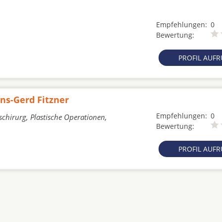
Empfehlungen:
0
Bewertung:
PROFIL AUF
ans-Gerd Fitzner
Empfehlungen:
0
schirurg, Plastische Operationen,
Bewertung:
PROFIL AUF