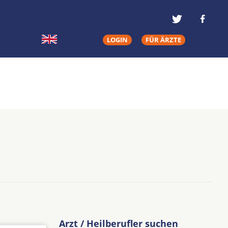
LOGIN
FÜR ÄRZTE
Arzt / Heilberufler suchen