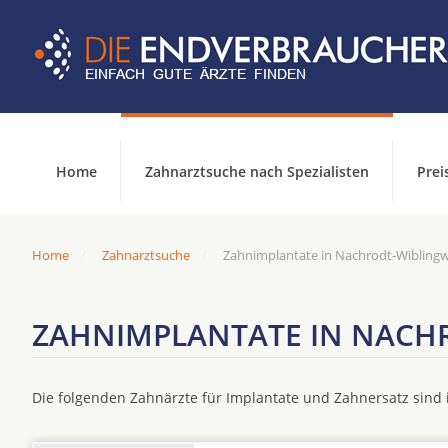
Home
Zahnarztsuche nach Spezialisten
Prei
Home
Zahnarztsuche
Zahnimplantate in Nachrodt-Wibling
ZAHNIMPLANTATE IN NACH
Die folgenden Zahnärzte für Implantate und Zahnersatz sin