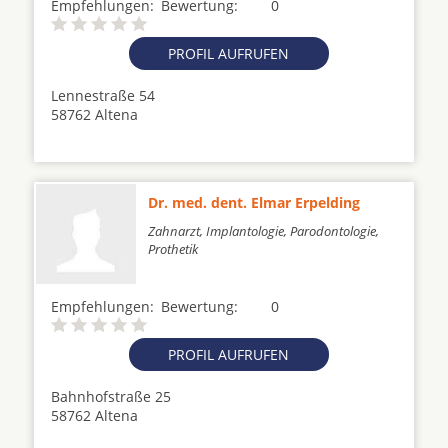
Empfehlungen:
Bewertung:
0
PROFIL AUFRUFEN
Lennestraße 54
58762 Altena
Dr. med. dent. Elmar Erpelding
Zahnarzt, Implantologie, Parodontologie,
Prothetik
Empfehlungen:
Bewertung:
0
PROFIL AUFRUFEN
Bahnhofstraße 25
58762 Altena