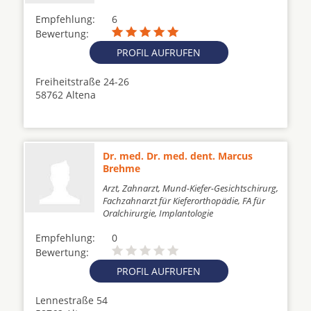
Empfehlung:
6
Bewertung:
PROFIL AUFRUFEN
Freiheitstraße 24-26
58762 Altena
Dr. med. Dr. med. dent. Marcus
Brehme
Arzt, Zahnarzt, Mund-Kiefer-Gesichtschirurg,
Fachzahnarzt für Kieferorthopädie, FA für
Oralchirurgie, Implantologie
Empfehlung:
0
Bewertung:
PROFIL AUFRUFEN
Lennestraße 54