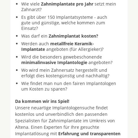
Wie viele
Zahnimplantate pro Jahr
setzt mein
Zahnarzt?
Es gibt über 150 Implantatsysteme - auch
gute und günstige, welche kommen zum
Einsatz?
Was darf ein
Zahnimplantat kosten?
Werden auch
metallfreie Keramik-
Implantate
angeboten (für Allergieker)?
Wird die besonders gewebeschonende
minimalinvasive Implantologie
angeboten?
Wo wird mein Zahnersatz hergestellt und
erfolgt dies kostengünstig und nachhaltig?
Wie findet man nun den fairen Implantologen
um Kosten zu sparen?
Da kommen wir ins Spiel!
Unsere neuartige Implantologensuche findet
kostenlos und unverbindlich den passenden
Spezialisten für Zahnimplantate im Umkreis von
Altena. Einen Experten für Ihre gesuchte
Implantatlösung mit
Erfahrung und transparenten