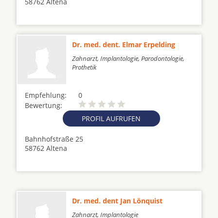
58762 Altena
Dr. med. dent. Elmar Erpelding
Zahnarzt, Implantologie, Parodontologie,
Prothetik
Empfehlung:
0
Bewertung:
PROFIL AUFRUFEN
Bahnhofstraße 25
58762 Altena
Dr. med. dent Jan Lönquist
Zahnarzt, Implantologie