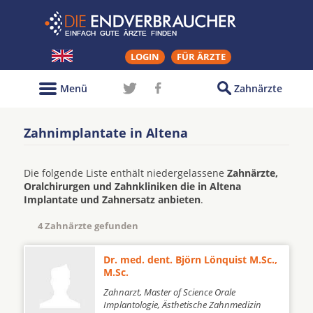
LOGIN
FÜR ÄRZTE
Menü
Zahnärzte
Zahnimplantate in Altena
Die folgende Liste enthält niedergelassene
Zahnärzte,
Oralchirurgen und Zahnkliniken die in Altena
Implantate und Zahnersatz anbieten
.
4 Zahnärzte gefunden
Dr. med. dent. Björn Lönquist M.Sc.,
M.Sc.
Zahnarzt, Master of Science Orale
Implantologie, Ästhetische Zahnmedizin