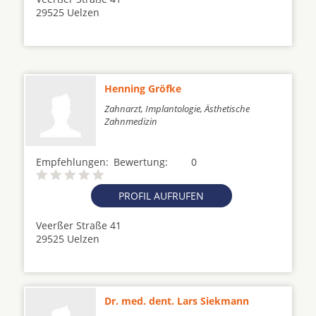
29525 Uelzen
Henning Gröfke
Zahnarzt, Implantologie, Ästhetische
Zahnmedizin
Empfehlungen:
Bewertung:
0
PROFIL AUFRUFEN
Veerßer Straße 41
29525 Uelzen
Dr. med. dent. Lars Siekmann