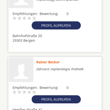
Empfehlungen:
Bewertung:
0
PROFIL AUFRUFEN
Bahnhofstraße 20
29303 Bergen
Rainer Becker
Zahnarzt, Implantologie, Prothetik
Empfehlungen:
Bewertung:
0
PROFIL AUFRUFEN
Veerßer Straße 41