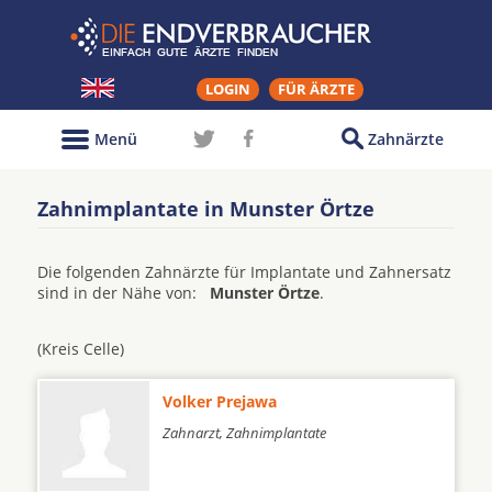
LOGIN
FÜR ÄRZTE
Menü
Zahnärzte
Zahnimplantate in Munster Örtze
Die folgenden Zahnärzte für Implantate und Zahnersatz
sind in der Nähe von:
Munster Örtze
.
(Kreis Celle)
Volker Prejawa
Zahnarzt, Zahnimplantate