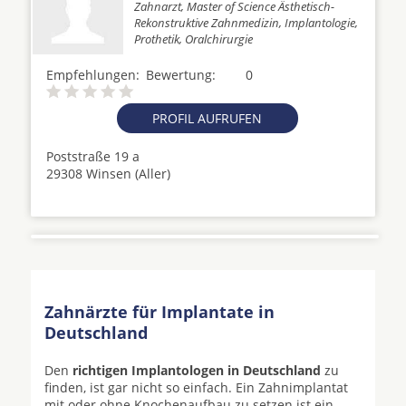
Zahnarzt, Master of Science Ästhetisch-
Rekonstruktive Zahnmedizin, Implantologie,
Prothetik, Oralchirurgie
Empfehlungen:
Bewertung:
0
PROFIL AUFRUFEN
Poststraße 19 a
29308 Winsen (Aller)
Zahnärzte für Implantate in
Deutschland
Den
richtigen Implantologen in Deutschland
zu
finden, ist gar nicht so einfach. Ein Zahnimplantat
mit oder ohne Knochenaufbau zu setzen ist ein