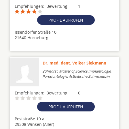
Empfehlungen:
Bewertung:
1
PROFIL AUFRUFEN
Issendorfer Straße 10
21640 Horneburg
Dr. med. dent. Volker Siekmann
Zahnarzt, Master of Science Implantologie,
Parodontologie, Ästhetische Zahnmedizin
Empfehlungen:
Bewertung:
0
PROFIL AUFRUFEN
Poststraße 19 a
29308 Winsen (Aller)