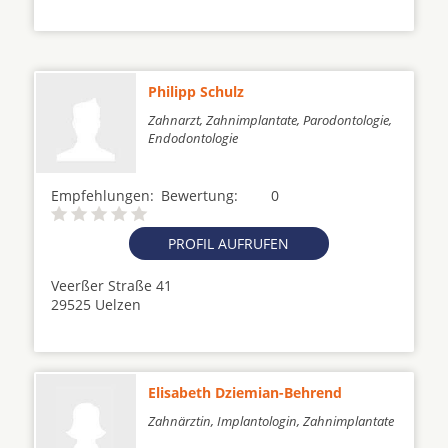
Philipp Schulz
Zahnarzt, Zahnimplantate, Parodontologie,
Endodontologie
Empfehlungen:
Bewertung:
0
PROFIL AUFRUFEN
Veerßer Straße 41
29525 Uelzen
Elisabeth Dziemian-Behrend
Zahnärztin, Implantologin, Zahnimplantate