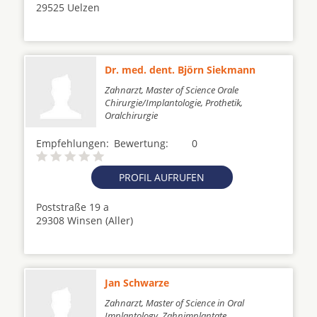
29525 Uelzen
Dr. med. dent. Björn Siekmann
Zahnarzt, Master of Science Orale
Chirurgie/Implantologie, Prothetik,
Oralchirurgie
Empfehlungen:
Bewertung:
0
PROFIL AUFRUFEN
Poststraße 19 a
29308 Winsen (Aller)
Jan Schwarze
Zahnarzt, Master of Science in Oral
Implantology, Zahnimplantate