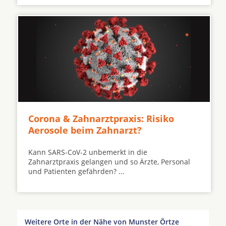
Corona & Zahnarztpraxis: Risiko
Aerosole beim Zahnarzt?
Kann SARS-CoV-2 unbemerkt in die
Zahnarztpraxis gelangen und so Ärzte, Personal
und Patienten gefährden? ...
Weitere Orte in der Nähe von Munster Örtze