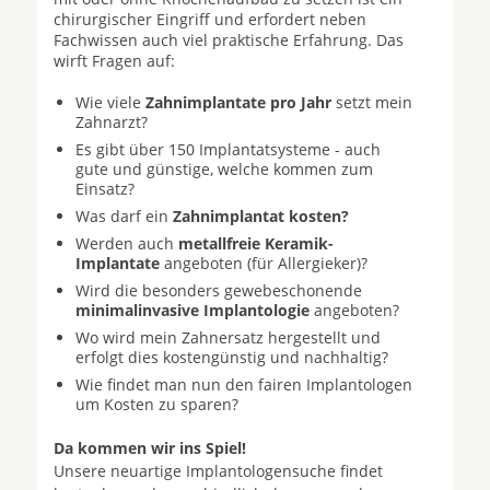
chirurgischer Eingriff und erfordert neben
Fachwissen auch viel praktische Erfahrung. Das
wirft Fragen auf:
Wie viele
Zahnimplantate pro Jahr
setzt mein
Zahnarzt?
Es gibt über 150 Implantatsysteme - auch
gute und günstige, welche kommen zum
Einsatz?
Was darf ein
Zahnimplantat kosten?
Werden auch
metallfreie Keramik-
Implantate
angeboten (für Allergieker)?
Wird die besonders gewebeschonende
minimalinvasive Implantologie
angeboten?
Wo wird mein Zahnersatz hergestellt und
erfolgt dies kostengünstig und nachhaltig?
Wie findet man nun den fairen Implantologen
um Kosten zu sparen?
Da kommen wir ins Spiel!
Unsere neuartige Implantologensuche findet