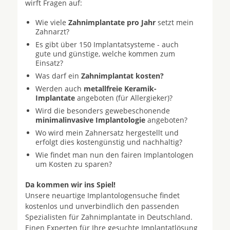
wirft Fragen auf:
Wie viele
Zahnimplantate pro Jahr
setzt mein
Zahnarzt?
Es gibt über 150 Implantatsysteme - auch
gute und günstige, welche kommen zum
Einsatz?
Was darf ein
Zahnimplantat kosten?
Werden auch
metallfreie Keramik-
Implantate
angeboten (für Allergieker)?
Wird die besonders gewebeschonende
minimalinvasive Implantologie
angeboten?
Wo wird mein Zahnersatz hergestellt und
erfolgt dies kostengünstig und nachhaltig?
Wie findet man nun den fairen Implantologen
um Kosten zu sparen?
Da kommen wir ins Spiel!
Unsere neuartige Implantologensuche findet
kostenlos und unverbindlich den passenden
Spezialisten für Zahnimplantate in Deutschland.
Einen Experten für Ihre gesuchte Implantatlösung