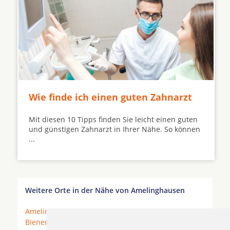
Wie finde ich einen guten Zahnarzt
Mit diesen 10 Tipps finden Sie leicht einen guten
und günstigen Zahnarzt in Ihrer Nähe. So können
...
Weitere Orte in der Nähe von Amelinghausen
Amelinghausen
* Barnstedt * Betzendorf *
Bienenbüttel
*
Bispingen
*
Deutsch Evern
*
Ebstorf