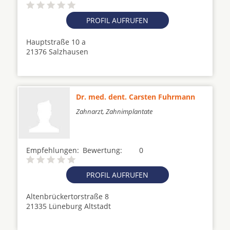
PROFIL AUFRUFEN
Hauptstraße 10 a
21376 Salzhausen
Dr. med. dent. Carsten Fuhrmann
Zahnarzt, Zahnimplantate
Empfehlungen:
Bewertung:
0
PROFIL AUFRUFEN
Altenbrückertorstraße 8
21335 Lüneburg Altstadt