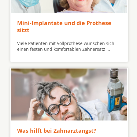
Mini-Implantate und die Prothese
sitzt
Viele Patienten mit Vollprothese wünschen sich
einen festen und komfortablen Zahnersatz ...
Was hilft bei Zahnarztangst?