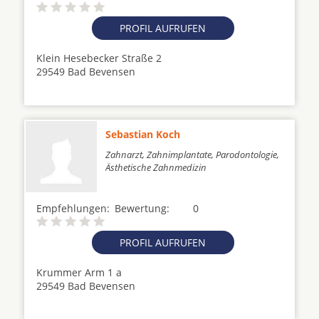
PROFIL AUFRUFEN
Klein Hesebecker Straße 2
29549 Bad Bevensen
Sebastian Koch
Zahnarzt, Zahnimplantate, Parodontologie,
Ästhetische Zahnmedizin
Empfehlungen:
Bewertung:
0
PROFIL AUFRUFEN
Krummer Arm 1 a
29549 Bad Bevensen