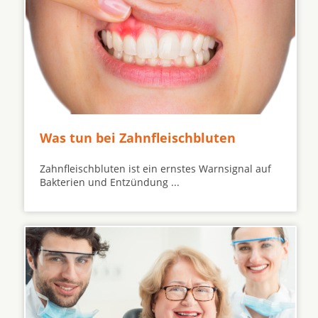
Was tun bei Zahnfleischbluten
Zahnfleischbluten ist ein ernstes Warnsignal auf
Bakterien und Entzündung ...