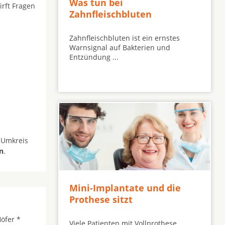
Was tun bei
irft Fragen
Zahnfleischbluten
Zahnfleischbluten ist ein ernstes
Warnsignal auf Bakterien und
Entzündung ...
 Umkreis
n
.
Mini-Implantate und die
Prothese sitzt
öfer *
Viele Patienten mit Vollprothese