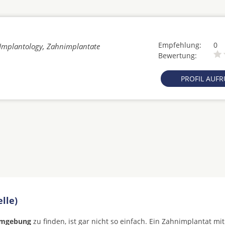
Empfehlung:
0
l Implantology, Zahnimplantate
Bewertung:
PROFIL AUF
lle)
 Umgebung
zu finden, ist gar nicht so einfach. Ein Zahnimplantat mi