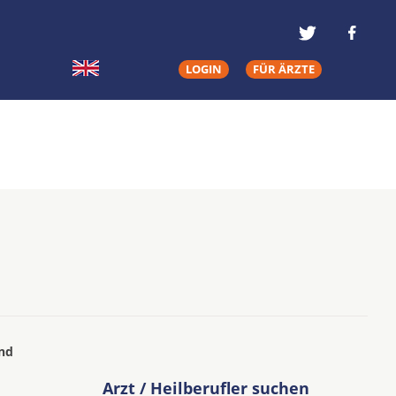
LOGIN
FÜR ÄRZTE
und
Arzt / Heilberufler suchen