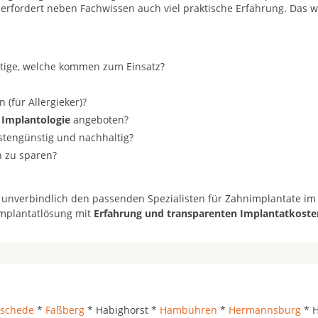
 erfordert neben Fachwissen auch viel praktische Erfahrung. Das w
stige, welche kommen zum Einsatz?
(für Allergieker)?
 Implantologie
angeboten?
ostengünstig und nachhaltig?
n zu sparen?
 unverbindlich den passenden Spezialisten für Zahnimplantate im
 Implantatlösung mit
Erfahrung und transparenten Implantatkoste
schede
*
Faßberg
* Habighorst *
Hambühren
*
Hermannsburg
* H