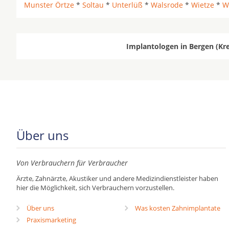
Munster Örtze
*
Soltau
*
Unterlüß
*
Walsrode
*
Wietze
*
W
Implantologen in Bergen (Kre
Über uns
Von Verbrauchern für Verbraucher
Ärzte, Zahnärzte, Akustiker und andere Medizindienstleister haben
hier die Möglichkeit, sich Verbrauchern vorzustellen.
Über uns
Was kosten Zahnimplantate
Praxismarketing