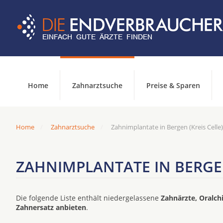
Home
Zahnarztsuche
Preise & Sparen
Home
Zahnarztsuche
Zahnimplantate in Bergen (Kreis Celle)
ZAHNIMPLANTATE IN BERGEN
Die folgende Liste enthält niedergelassene
Zahnärzte, Oralch
Zahnersatz anbieten
.