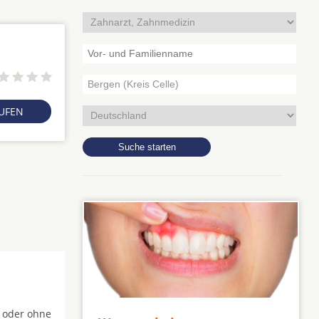
RUFEN
t oder ohne