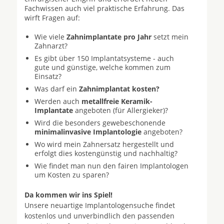
Fachwissen auch viel praktische Erfahrung. Das
wirft Fragen auf:
Wie viele
Zahnimplantate pro Jahr
setzt mein
Zahnarzt?
Es gibt über 150 Implantatsysteme - auch
gute und günstige, welche kommen zum
Einsatz?
Was darf ein
Zahnimplantat kosten?
Werden auch
metallfreie Keramik-
Implantate
angeboten (für Allergieker)?
Wird die besonders gewebeschonende
minimalinvasive Implantologie
angeboten?
Wo wird mein Zahnersatz hergestellt und
erfolgt dies kostengünstig und nachhaltig?
Wie findet man nun den fairen Implantologen
um Kosten zu sparen?
Da kommen wir ins Spiel!
Unsere neuartige Implantologensuche findet
kostenlos und unverbindlich den passenden