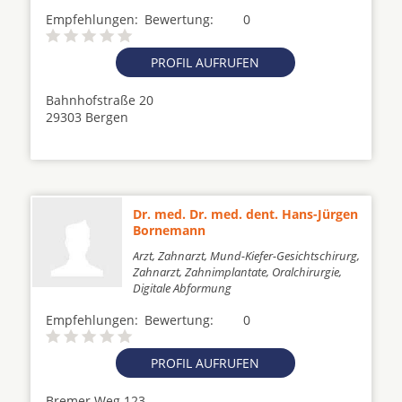
Empfehlungen:
Bewertung:
0
PROFIL AUFRUFEN
Bahnhofstraße 20
29303 Bergen
Dr. med. Dr. med. dent. Hans-Jürgen
Bornemann
Arzt, Zahnarzt, Mund-Kiefer-Gesichtschirurg,
Zahnarzt, Zahnimplantate, Oralchirurgie,
Digitale Abformung
Empfehlungen:
Bewertung:
0
PROFIL AUFRUFEN
Bremer Weg 123