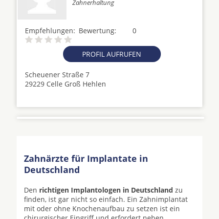
Zahnerhaltung
Empfehlungen:
Bewertung:
0
PROFIL AUFRUFEN
Scheuener Straße 7
29229 Celle Groß Hehlen
Zahnärzte für Implantate in
Deutschland
Den
richtigen Implantologen in Deutschland
zu
finden, ist gar nicht so einfach. Ein Zahnimplantat
mit oder ohne Knochenaufbau zu setzen ist ein
chirurgischer Eingriff und erfordert neben