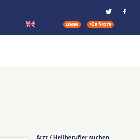
LOGIN
FÜR ÄRZTE
Arzt / Heilberufler suchen