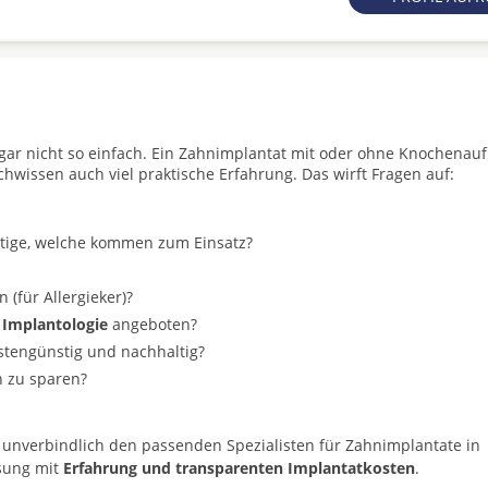
t gar nicht so einfach. Ein Zahnimplantat mit oder ohne Knochenau
achwissen auch viel praktische Erfahrung. Das wirft Fragen auf:
stige, welche kommen zum Einsatz?
(für Allergieker)?
 Implantologie
angeboten?
ostengünstig und nachhaltig?
n zu sparen?
 unverbindlich den passenden Spezialisten für Zahnimplantate in
ösung mit
Erfahrung und transparenten Implantatkosten
.