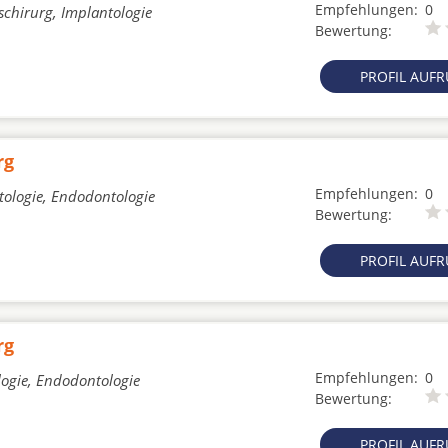
Empfehlungen:
0
schirurg, Implantologie
Bewertung:
PROFIL AUF
rg
Empfehlungen:
0
tologie, Endodontologie
Bewertung:
PROFIL AUF
rg
Empfehlungen:
0
logie, Endodontologie
Bewertung:
PROFIL AUF