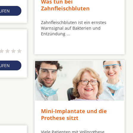
Was tun bei
Zahnfleischbluten
RUFEN
Zahnfleischbluten ist ein ernstes
Warnsignal auf Bakterien und
Entzündung ...
RUFEN
Mini-Implantate und die
Prothese sitzt
Viele Patienten mit Vollprothese