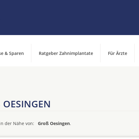
se & Sparen
Ratgeber Zahnimplantate
Für Ärzte
 OESINGEN
d in der Nähe von:
Groß Oesingen
.