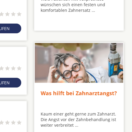
wünschen sich einen festen und
komfortablen Zahnersatz ...
RUFEN
RUFEN
Was hilft bei Zahnarztangst?
Kaum einer geht gerne zum Zahnarzt.
Die Angst vor der Zahnbehandlung ist
weiter verbreitet ...