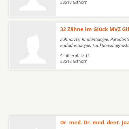
38518 Gifhorn
32 Zähne im Glück MVZ Gi
Zahnärzte, Implantologie, Parodonto
Endodontologie, Funktionsdiagnosti
Schillerplatz 11
38518 Gifhorn
Dr. med. Dr. med. dent. Jo