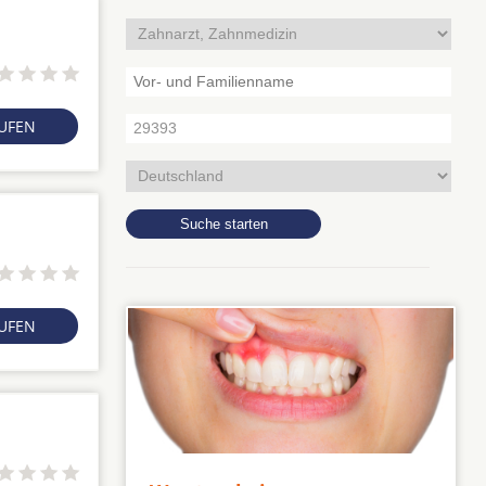
RUFEN
RUFEN