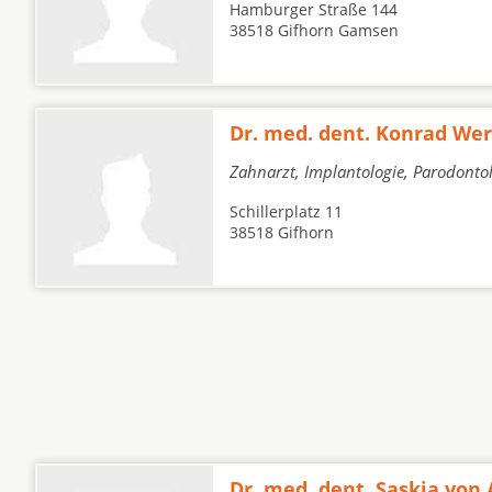
Hamburger Straße 144
38518 Gifhorn Gamsen
Dr. med. dent. Konrad Wer
Zahnarzt, Implantologie, Parodonto
Schillerplatz 11
38518 Gifhorn
Dr. med. dent. Saskia von