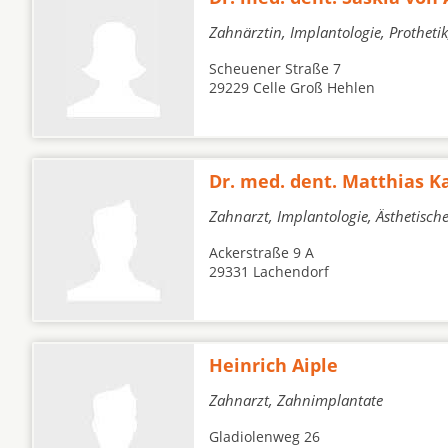
Zahnärztin, Implantologie, Protheti
Scheuener Straße 7
29229 Celle Groß Hehlen
Dr. med. dent. Matthias K
Zahnarzt, Implantologie, Ästhetisc
Ackerstraße 9 A
29331 Lachendorf
Heinrich Aiple
Zahnarzt, Zahnimplantate
Gladiolenweg 26