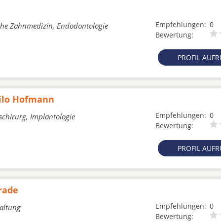
Empfehlungen:
0
sche Zahnmedizin, Endodontologie
Bewertung:
PROFIL AUF
hilo Hofmann
Empfehlungen:
0
schirurg, Implantologie
Bewertung:
PROFIL AUF
rade
Empfehlungen:
0
altung
Bewertung: