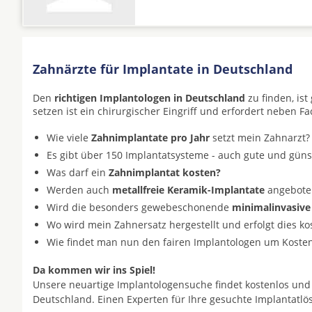
Zahnärzte für Implantate in Deutschland
Den
richtigen Implantologen in Deutschland
zu finden, is
setzen ist ein chirurgischer Eingriff und erfordert neben F
Wie viele
Zahnimplantate pro Jahr
setzt mein Zahnarzt?
Es gibt über 150 Implantatsysteme - auch gute und gün
Was darf ein
Zahnimplantat kosten?
Werden auch
metallfreie Keramik-Implantate
angeboten 
Wird die besonders gewebeschonende
minimalinvasive
Wo wird mein Zahnersatz hergestellt und erfolgt dies k
Wie findet man nun den fairen Implantologen um Koste
Da kommen wir ins Spiel!
Unsere neuartige Implantologensuche findet kostenlos und
Deutschland. Einen Experten für Ihre gesuchte Implantatl