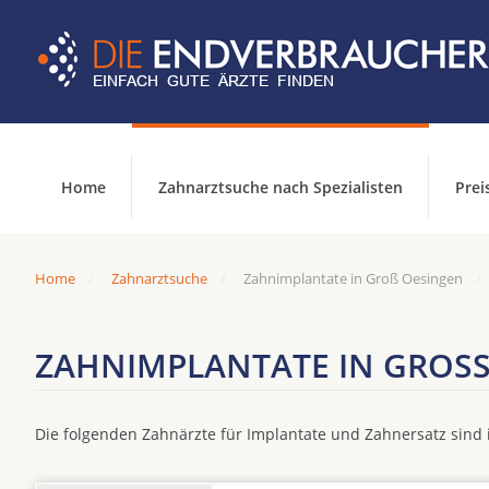
Home
Zahnarztsuche nach Spezialisten
Prei
Home
Zahnarztsuche
Zahnimplantate in Groß Oesingen
ZAHNIMPLANTATE IN GROSS
Die folgenden Zahnärzte für Implantate und Zahnersatz sin