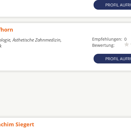
PROFIL AUF
fhorn
Empfehlungen:
0
logie, Ästhetische Zahnmedizin,
Bewertung:
k
PROFIL AUF
achim Siegert