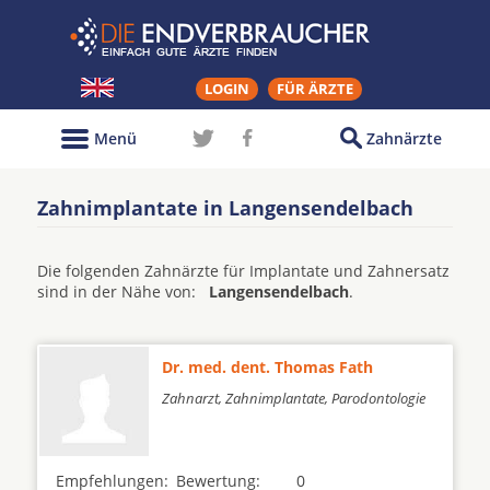
LOGIN
FÜR ÄRZTE
Menü
Zahnärzte
Zahnimplantate in Langensendelbach
Die folgenden Zahnärzte für Implantate und Zahnersatz
sind in der Nähe von:
Langensendelbach
.
Dr. med. dent. Thomas Fath
Zahnarzt, Zahnimplantate, Parodontologie
Empfehlungen:
Bewertung:
0