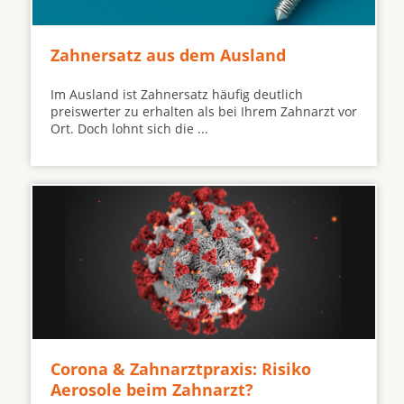
Zahnersatz aus dem Ausland
Im Ausland ist Zahnersatz häufig deutlich
preiswerter zu erhalten als bei Ihrem Zahnarzt vor
Ort. Doch lohnt sich die ...
Corona & Zahnarztpraxis: Risiko
Aerosole beim Zahnarzt?