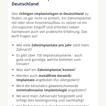
Deutschland
Den
richtigen Implantologen in Deutschland
zu
finden, ist gar nicht so einfach. Ein Zahnimplantat
mit oder ohne Knochenaufbau zu setzen ist ein
chirurgischer Eingriff und erfordert neben
Fachwissen auch viel praktische Erfahrung. Das
wirft Fragen auf:
Wie viele
Zahnimplantate pro Jahr
setzt mein
Zahnarzt?
Es gibt über 150 Implantatsysteme - auch
gute und günstige, welche kommen zum
Einsatz?
Was darf ein
Zahnimplantat kosten?
Werden auch
metallfreie Keramik-
Implantate
angeboten (für Allergieker)?
Wird die besonders gewebeschonende
minimalinvasive Implantologie
angeboten?
Wo wird mein Zahnersatz hergestellt und
erfolgt dies kostengünstig und nachhaltig?