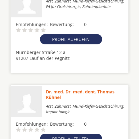
Arzt, Zahnarzt, Mund-Kiefer-Gesichtschirurg,
FA für Oralchirurgie, Zahnimplantate
Empfehlungen:
Bewertung:
0
PROFIL AUFRUFEN
Nürnberger Straße 12 a
91207 Lauf an der Pegnitz
Dr. med. Dr. med. dent. Thomas
Kühnel
Arzt, Zahnarzt, Mund-Kiefer-Gesichtschirurg,
Implantologie
Empfehlungen:
Bewertung:
0
PROFIL AUFRUFEN