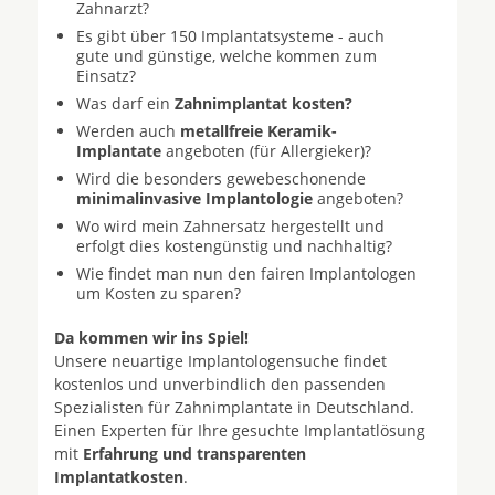
Zahnarzt?
Es gibt über 150 Implantatsysteme - auch
gute und günstige, welche kommen zum
Einsatz?
Was darf ein
Zahnimplantat kosten?
Werden auch
metallfreie Keramik-
Implantate
angeboten (für Allergieker)?
Wird die besonders gewebeschonende
minimalinvasive Implantologie
angeboten?
Wo wird mein Zahnersatz hergestellt und
erfolgt dies kostengünstig und nachhaltig?
Wie findet man nun den fairen Implantologen
um Kosten zu sparen?
Da kommen wir ins Spiel!
Unsere neuartige Implantologensuche findet
kostenlos und unverbindlich den passenden
Spezialisten für Zahnimplantate in Deutschland.
Einen Experten für Ihre gesuchte Implantatlösung
mit
Erfahrung und transparenten
Implantatkosten
.