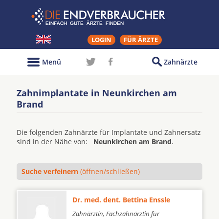
LOGIN
FÜR ÄRZTE
Menü
Zahnärzte
Zahnimplantate in Neunkirchen am
Brand
Die folgenden Zahnärzte für Implantate und Zahnersatz
sind in der Nähe von:
Neunkirchen am Brand
.
Suche verfeinern
(öffnen/schließen)
Dr. med. dent. Bettina Enssle
Zahnärztin, Fachzahnärztin für