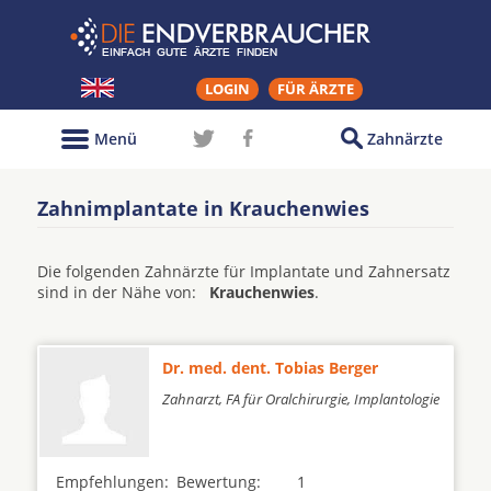
LOGIN
FÜR ÄRZTE
Menü
Zahnärzte
Zahnimplantate in Krauchenwies
Die folgenden Zahnärzte für Implantate und Zahnersatz
sind in der Nähe von:
Krauchenwies
.
Dr. med. dent. Tobias Berger
Zahnarzt, FA für Oralchirurgie, Implantologie
Empfehlungen:
Bewertung:
1