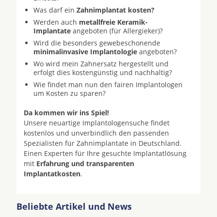
Was darf ein
Zahnimplantat kosten?
Werden auch
metallfreie Keramik-
Implantate
angeboten (für Allergieker)?
Wird die besonders gewebeschonende
minimalinvasive Implantologie
angeboten?
Wo wird mein Zahnersatz hergestellt und
erfolgt dies kostengünstig und nachhaltig?
Wie findet man nun den fairen Implantologen
um Kosten zu sparen?
Da kommen wir ins Spiel!
Unsere neuartige Implantologensuche findet
kostenlos und unverbindlich den passenden
Spezialisten für Zahnimplantate in Deutschland.
Einen Experten für Ihre gesuchte Implantatlösung
mit
Erfahrung und transparenten
Implantatkosten
.
Beliebte Artikel und News