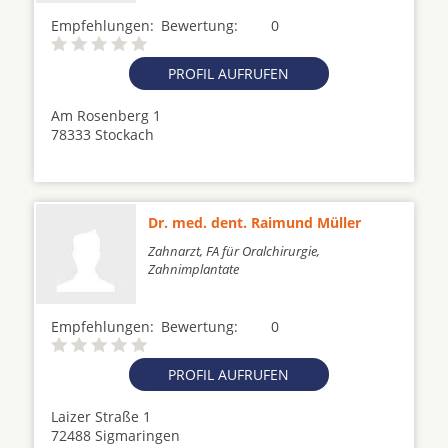
Empfehlungen:
Bewertung:
0
PROFIL AUFRUFEN
Am Rosenberg 1
78333 Stockach
Dr. med. dent. Raimund Müller
Zahnarzt, FA für Oralchirurgie,
Zahnimplantate
Empfehlungen:
Bewertung:
0
PROFIL AUFRUFEN
Laizer Straße 1
72488 Sigmaringen