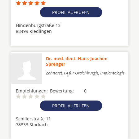
PROFIL AUFRUFEN
Hindenburgstraße 13
88499 Riedlingen
Dr. med. dent. Hans-Joachim
Sprenger
Zahnarzt, FA für Oralchirurgie, Implantologie
Empfehlungen:
Bewertung:
0
PROFIL AUFRUFEN
Schillerstraße 11
78333 Stockach