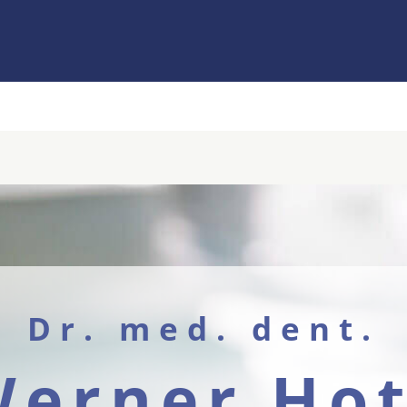
Dr. med. dent.
erner Ho