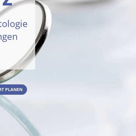
tologie
ngen
RT PLANEN