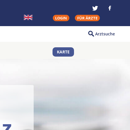
LOGIN
FÜR ÄRZTE
Arztsuche
KARTE
tz