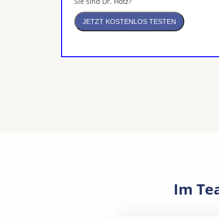
Sie sind Dr. Hotz?
Im Te