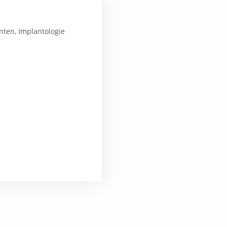
nten, Implantologie
: