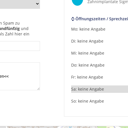
Zahnimplantate Sig
⌚ Öffnungszeiten / Sprechzei
n Spam zu
undfünfzig
und
Mo: keine Angabe
s Zahl hier ein
Di: keine Angabe
Mi: keine Angabe
Do: keine Angabe
Fr: keine Angabe
Sa: keine Angabe
So: keine Angabe