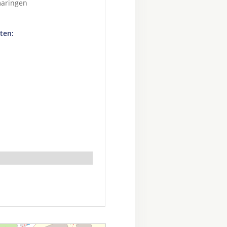
maringen
ten: