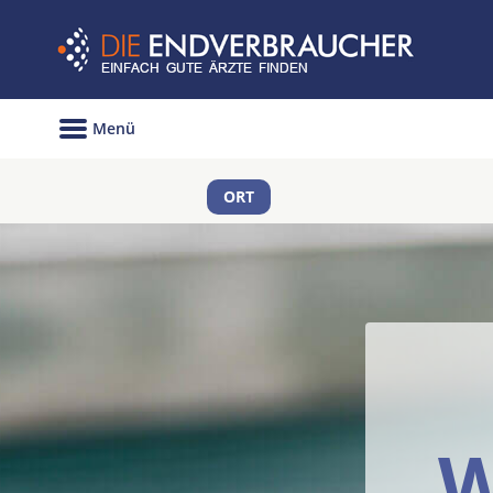
Menü
ORT
W