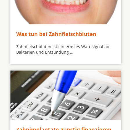
Was tun bei Zahnfleischbluten
Zahnfleischbluten ist ein ernstes Warnsignal auf
Bakterien und Entzündung ...
Zahnimplantate günstig finanzieren