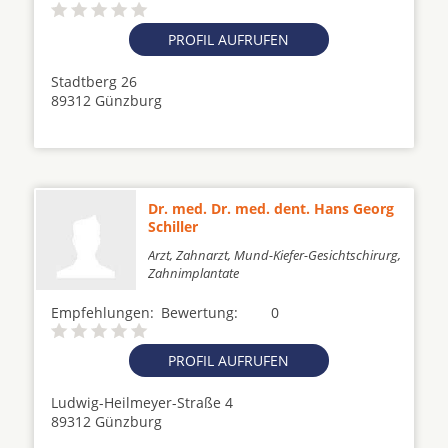
PROFIL AUFRUFEN
Stadtberg 26
89312 Günzburg
Dr. med. Dr. med. dent. Hans Georg
Schiller
Arzt, Zahnarzt, Mund-Kiefer-Gesichtschirurg,
Zahnimplantate
Empfehlungen:
Bewertung:
0
PROFIL AUFRUFEN
Ludwig-Heilmeyer-Straße 4
89312 Günzburg