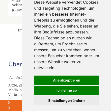
Diese Website verwendet Cookies
Vöhringen (Iller) *
Vöhringen Iller
* Waldstetten
und Targeting Technologien, um
(Günz) *
Weissenhorn
*
Weißenhorn
*
Ihnen ein besseres Internet-
Erlebnis zu ermöglichen und die
Werbung, die Sie sehen, besser an
Implantologen in Weißenhorn wurde am 08
Ihre Bedürfnisse anzupassen.
August 2026 aktualisiert.
Diese Technologien nutzen wir
außerdem, um Ergebnisse zu
messen, um zu verstehen, woher
unsere Besucher kommen oder um
unsere Website weiter zu
Über uns
entwickeln.
Von Verbrauchern für Verbraucher
Alle akzeptieren
Ärzte, Zahnärzte, Akustiker und andere
Medizindienstleister haben hier die Möglichkeit, sich
Ich lehne ab
Verbrauchern vorzustellen.
Einstellungen ändern
Über uns
Was kosten
Zahnimplantate
Praxismarketing