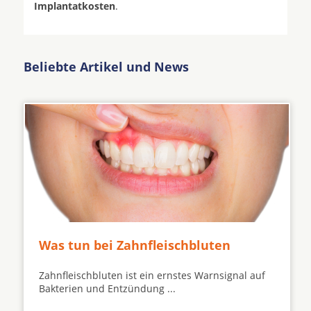
Implantatkosten
.
Beliebte Artikel und News
Was tun bei Zahnfleischbluten
Zahnfleischbluten ist ein ernstes Warnsignal auf
Bakterien und Entzündung ...