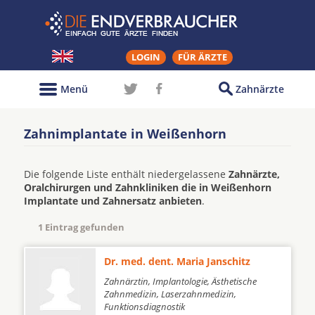
LOGIN
FÜR ÄRZTE
Menü
Zahnärzte
Zahnimplantate in Weißenhorn
Die folgende Liste enthält niedergelassene
Zahnärzte,
Oralchirurgen und Zahnkliniken die in Weißenhorn
Implantate und Zahnersatz anbieten
.
1 Eintrag gefunden
Dr. med. dent. Maria Janschitz
Zahnärztin, Implantologie, Ästhetische
Zahnmedizin, Laserzahnmedizin,
Funktionsdiagnostik