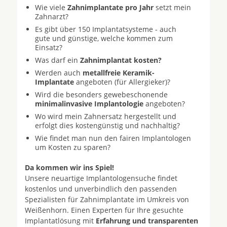
Wie viele
Zahnimplantate pro Jahr
setzt mein
Zahnarzt?
Es gibt über 150 Implantatsysteme - auch
gute und günstige, welche kommen zum
Einsatz?
Was darf ein
Zahnimplantat kosten?
Werden auch
metallfreie Keramik-
Implantate
angeboten (für Allergieker)?
Wird die besonders gewebeschonende
minimalinvasive Implantologie
angeboten?
Wo wird mein Zahnersatz hergestellt und
erfolgt dies kostengünstig und nachhaltig?
Wie findet man nun den fairen Implantologen
um Kosten zu sparen?
Da kommen wir ins Spiel!
Unsere neuartige Implantologensuche findet
kostenlos und unverbindlich den passenden
Spezialisten für Zahnimplantate im Umkreis von
Weißenhorn. Einen Experten für Ihre gesuchte
Implantatlösung mit
Erfahrung und transparenten