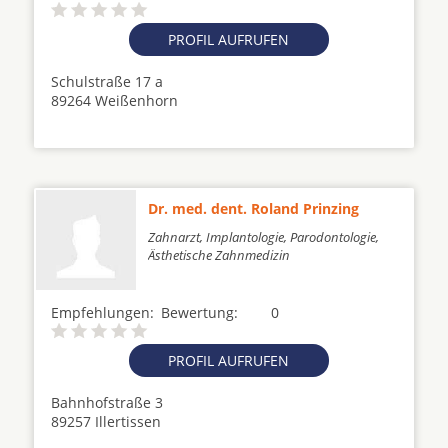
PROFIL AUFRUFEN
Schulstraße 17 a
89264 Weißenhorn
Dr. med. dent. Roland Prinzing
Zahnarzt, Implantologie, Parodontologie,
Ästhetische Zahnmedizin
Empfehlungen:
Bewertung:
0
PROFIL AUFRUFEN
Bahnhofstraße 3
89257 Illertissen