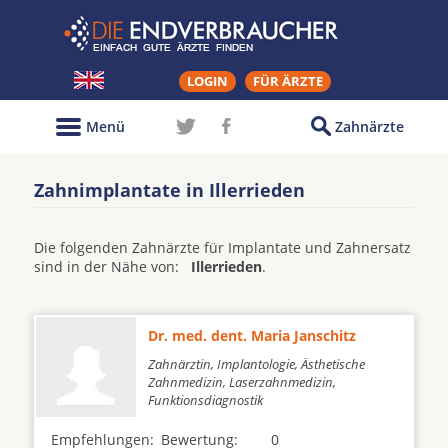
LOGIN
FÜR ÄRZTE
Menü
Zahnärzte
Zahnimplantate in Illerrieden
Die folgenden Zahnärzte für Implantate und Zahnersatz
sind in der Nähe von:
Illerrieden
.
Dr. med. dent. Maria Janschitz
Zahnärztin, Implantologie, Ästhetische
Zahnmedizin, Laserzahnmedizin,
Funktionsdiagnostik
Empfehlungen:
Bewertung:
0