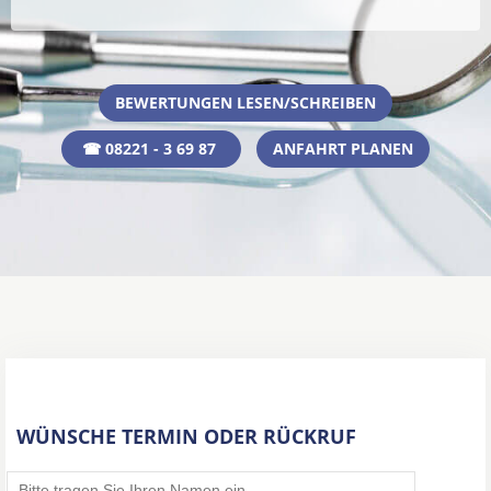
BEWERTUNGEN LESEN/SCHREIBEN
☎ 08221 - 3 69 87
ANFAHRT PLANEN
WÜNSCHE TERMIN ODER RÜCKRUF