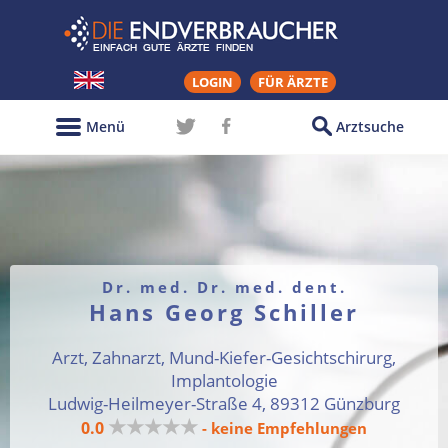
LOGIN
FÜR ÄRZTE
Menü
Arztsuche
Dr. med. Dr. med. dent.
Hans Georg Schiller
Arzt, Zahnarzt, Mund-Kiefer-Gesichtschirurg,
Implantologie
Ludwig-Heilmeyer-Straße 4, 89312 Günzburg
★★★★★
0.0
- keine Empfehlungen