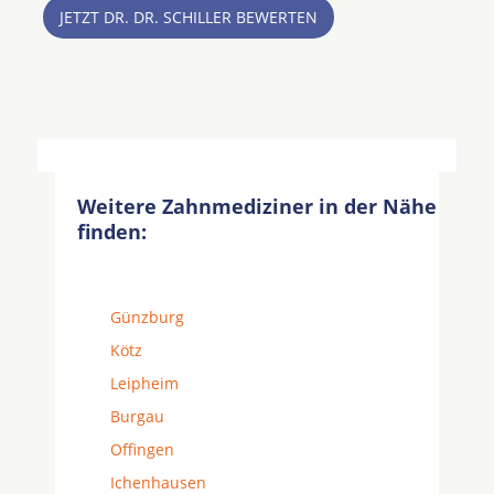
JETZT DR. DR. SCHILLER BEWERTEN
Weitere Zahnmediziner in der Nähe
finden:
Günzburg
Kötz
Leipheim
Burgau
Offingen
Ichenhausen