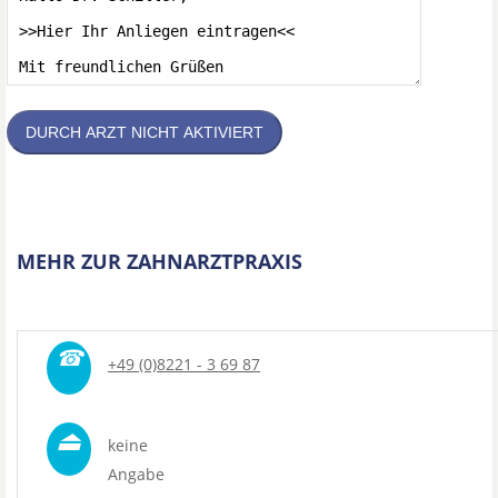
DURCH ARZT NICHT AKTIVIERT
MEHR ZUR ZAHNARZTPRAXIS
☎
+49 (0)8221 - 3 69 87
⏏
keine
Angabe