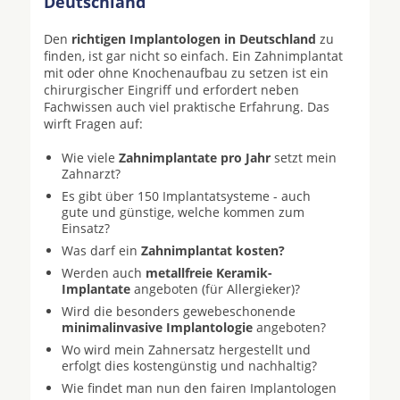
Deutschland
Den
richtigen Implantologen in Deutschland
zu
finden, ist gar nicht so einfach. Ein Zahnimplantat
mit oder ohne Knochenaufbau zu setzen ist ein
chirurgischer Eingriff und erfordert neben
Fachwissen auch viel praktische Erfahrung. Das
wirft Fragen auf:
Wie viele
Zahnimplantate pro Jahr
setzt mein
Zahnarzt?
Es gibt über 150 Implantatsysteme - auch
gute und günstige, welche kommen zum
Einsatz?
Was darf ein
Zahnimplantat kosten?
Werden auch
metallfreie Keramik-
Implantate
angeboten (für Allergieker)?
Wird die besonders gewebeschonende
minimalinvasive Implantologie
angeboten?
Wo wird mein Zahnersatz hergestellt und
erfolgt dies kostengünstig und nachhaltig?
Wie findet man nun den fairen Implantologen