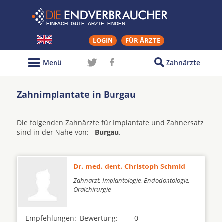
LOGIN
FÜR ÄRZTE
Menü
Zahnärzte
Zahnimplantate in Burgau
Die folgenden Zahnärzte für Implantate und Zahnersatz
sind in der Nähe von:
Burgau
.
Dr. med. dent. Christoph Schmid
Zahnarzt, Implantologie, Endodontologie,
Oralchirurgie
Empfehlungen:
Bewertung:
0