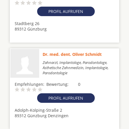
PROFIL AUFRUFEN
Stadtberg 26
89312 Günzburg
Dr. med. dent. Oliver Schmidt
Zahnarzt, Implantologe, Parodontologe,
Ästhetische Zahnmedizin, Implantologie,
Parodontologie
Empfehlungen:
Bewertung:
0
PROFIL AUFRUFEN
Adolph-Kolping-Straße 2
89312 Günzburg Denzingen