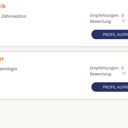
eib
Empfehlungen:
0
he Zahnmedizin
Bewertung:
PROFIL AUF
er
Empfehlungen:
0
lantologie
Bewertung:
PROFIL AUF