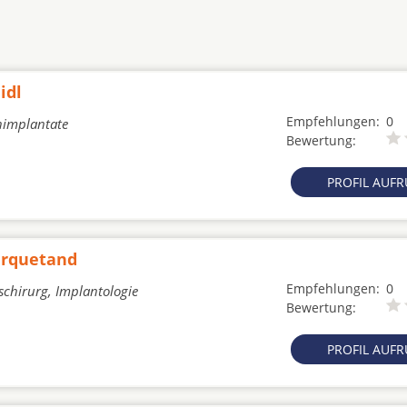
idl
Empfehlungen:
0
nimplantate
Bewertung:
PROFIL AUF
arquetand
Empfehlungen:
0
schirurg, Implantologie
Bewertung:
PROFIL AUF