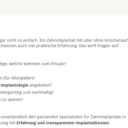
t gar nicht so einfach. Ein Zahnimplantat mit oder ohne Knochenau
achwissen auch viel praktische Erfahrung. Das wirft Fragen auf:
stige, welche kommen zum Einsatz?
(für Allergieker)?
 Implantologie
angeboten?
ostengünstig und nachhaltig?
n zu sparen?
 unverbindlich den passenden Spezialisten für Zahnimplantate in
ösung mit
Erfahrung und transparenten Implantatkosten
.