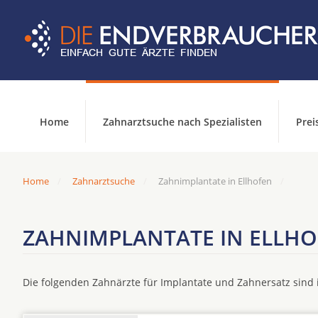
Home
Zahnarztsuche nach Spezialisten
Prei
Home
Zahnarztsuche
Zahnimplantate in Ellhofen
ZAHNIMPLANTATE IN ELLH
Die folgenden Zahnärzte für Implantate und Zahnersatz sin