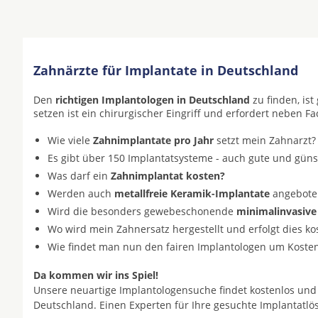
Zahnärzte für Implantate in Deutschland
Den
richtigen Implantologen in Deutschland
zu finden, is
setzen ist ein chirurgischer Eingriff und erfordert neben F
Wie viele
Zahnimplantate pro Jahr
setzt mein Zahnarzt?
Es gibt über 150 Implantatsysteme - auch gute und gün
Was darf ein
Zahnimplantat kosten?
Werden auch
metallfreie Keramik-Implantate
angeboten 
Wird die besonders gewebeschonende
minimalinvasive
Wo wird mein Zahnersatz hergestellt und erfolgt dies k
Wie findet man nun den fairen Implantologen um Koste
Da kommen wir ins Spiel!
Unsere neuartige Implantologensuche findet kostenlos und
Deutschland. Einen Experten für Ihre gesuchte Implantatl