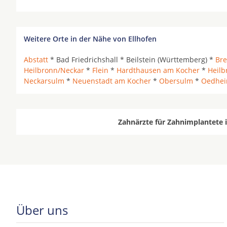
Weitere Orte in der Nähe von Ellhofen
Abstatt
* Bad Friedrichshall * Beilstein (Württemberg) *
Bre
Heilbronn/Neckar
*
Flein
*
Hardthausen am Kocher
*
Heilb
Neckarsulm
*
Neuenstadt am Kocher
*
Obersulm
*
Oedhe
Zahnärzte für Zahnimplantete i
Über uns