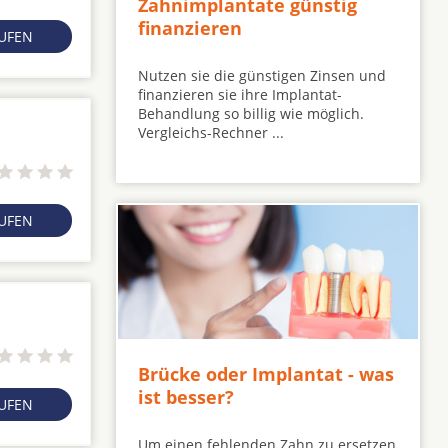
Zahnimplantate günstig
finanzieren
RUFEN
Nutzen sie die günstigen Zinsen und
finanzieren sie ihre Implantat-
Behandlung so billig wie möglich.
Vergleichs-Rechner ...
RUFEN
Brücke oder Implantat - was
ist besser?
RUFEN
Um einen fehlenden Zahn zu ersetzen