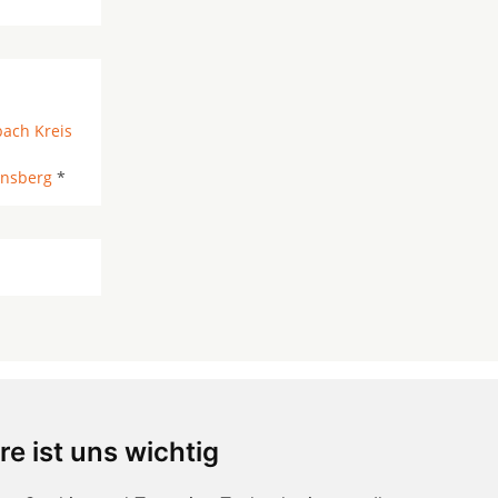
bach Kreis
nsberg
*
re ist uns wichtig
 ...