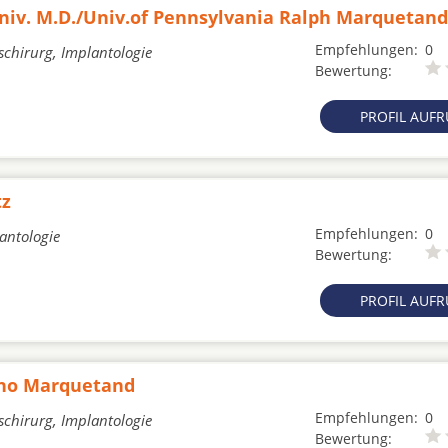
Univ. M.D./Univ.of Pennsylvania Ralph Marquetand
Empfehlungen:
0
schirurg, Implantologie
Bewertung:
PROFIL AUF
tz
Empfehlungen:
0
lantologie
Bewertung:
PROFIL AUF
Arno Marquetand
Empfehlungen:
0
schirurg, Implantologie
Bewertung: