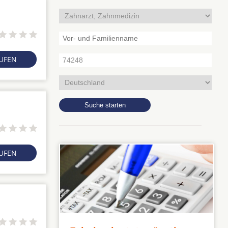
RUFEN
RUFEN