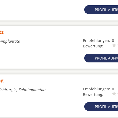
PROFIL AUF
tz
Empfehlungen:
0
nimplantate
Bewertung:
PROFIL AUF
ng
Empfehlungen:
0
lchirurgie, Zahnimplantate
Bewertung:
PROFIL AUF