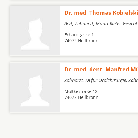
Dr. med. Thomas Kobielsk
Arzt, Zahnarzt, Mund-Kiefer-Gesich
Erhardgasse 1
74072 Heilbronn
Dr. med. dent. Manfred Mü
Zahnarzt, FA für Oralchirurgie, Zah
Moltkestraße 12
74072 Heilbronn