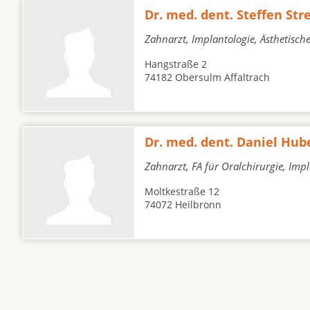
Dr. med. dent. Steffen Str
Zahnarzt, Implantologie, Ästhetisc
Hangstraße 2
74182 Obersulm Affaltrach
Dr. med. dent. Daniel Hub
Zahnarzt, FA für Oralchirurgie, Imp
Moltkestraße 12
74072 Heilbronn