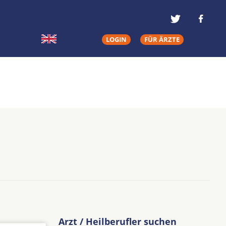
LOGIN
FÜR ÄRZTE
Arzt / Heilberufler suchen