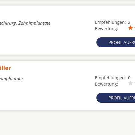
i
Empfehlungen:
2
tschirurg, Zahnimplantate
Bewertung:
PROFIL AUF
ller
Empfehlungen:
0
nimplantate
Bewertung:
PROFIL AUF