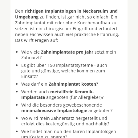
Den
richtigen Implantologen in Neckarsulm und
Umgebung
zu finden, ist gar nicht so einfach. Ein
Zahnimplantat mit oder ohne Knochenaufbau zu
setzen ist ein chirurgischer Eingriff und erfordert
neben Fachwissen auch viel praktische Erfahrung.
Das wirft Fragen auf:
Wie viele
Zahnimplantate pro Jahr
setzt mein
Zahnarzt?
Es gibt über 150 Implantatsysteme - auch
gute und günstige, welche kommen zum
Einsatz?
Was darf ein
Zahnimplantat kosten?
Werden auch
metallfreie Keramik-
Implantate
angeboten (für Allergieker)?
Wird die besonders gewebeschonende
minimalinvasive Implantologie
angeboten?
Wo wird mein Zahnersatz hergestellt und
erfolgt dies kostengünstig und nachhaltig?
Wie findet man nun den fairen Implantologen
um Kosten zu sparen?