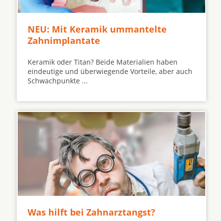
NEU: Mit Keramik ummantelte
Zahnimplantate
Keramik oder Titan? Beide Materialien haben
eindeutige und überwiegende Vorteile, aber auch
Schwachpunkte ...
Was hilft bei Zahnarztangst?