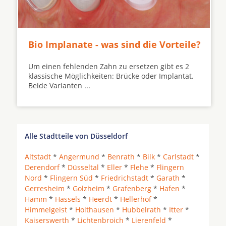
Bio Implanate - was sind die Vorteile?
Um einen fehlenden Zahn zu ersetzen gibt es 2
klassische Möglichkeiten: Brücke oder Implantat.
Beide Varianten ...
Alle Stadtteile von Düsseldorf
Altstadt
*
Angermund
*
Benrath
*
Bilk
*
Carlstadt
*
Derendorf
*
Düsseltal
*
Eller
*
Flehe
*
Flingern
Nord
*
Flingern Süd
*
Friedrichstadt
*
Garath
*
Gerresheim
*
Golzheim
*
Grafenberg
*
Hafen
*
Hamm
*
Hassels
*
Heerdt
*
Hellerhof
*
Himmelgeist
*
Holthausen
*
Hubbelrath
*
Itter
*
Kaiserswerth
*
Lichtenbroich
*
Lierenfeld
*