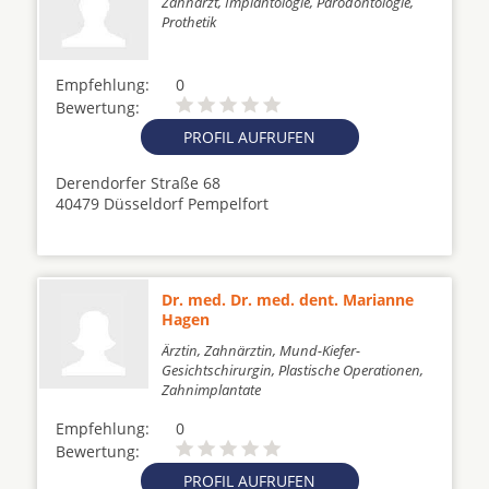
Zahnarzt, Implantologie, Parodontologie,
Prothetik
Empfehlung:
0
Bewertung:
PROFIL AUFRUFEN
Derendorfer Straße 68
40479 Düsseldorf Pempelfort
Dr. med. Dr. med. dent. Marianne
Hagen
Ärztin, Zahnärztin, Mund-Kiefer-
Gesichtschirurgin, Plastische Operationen,
Zahnimplantate
Empfehlung:
0
Bewertung:
PROFIL AUFRUFEN