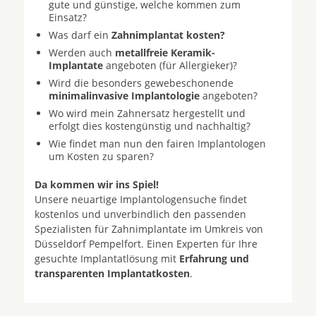
gute und günstige, welche kommen zum
Einsatz?
Was darf ein
Zahnimplantat kosten?
Werden auch
metallfreie Keramik-
Implantate
angeboten (für Allergieker)?
Wird die besonders gewebeschonende
minimalinvasive Implantologie
angeboten?
Wo wird mein Zahnersatz hergestellt und
erfolgt dies kostengünstig und nachhaltig?
Wie findet man nun den fairen Implantologen
um Kosten zu sparen?
Da kommen wir ins Spiel!
Unsere neuartige Implantologensuche findet
kostenlos und unverbindlich den passenden
Spezialisten für Zahnimplantate im Umkreis von
Düsseldorf Pempelfort. Einen Experten für Ihre
gesuchte Implantatlösung mit
Erfahrung und
transparenten Implantatkosten
.