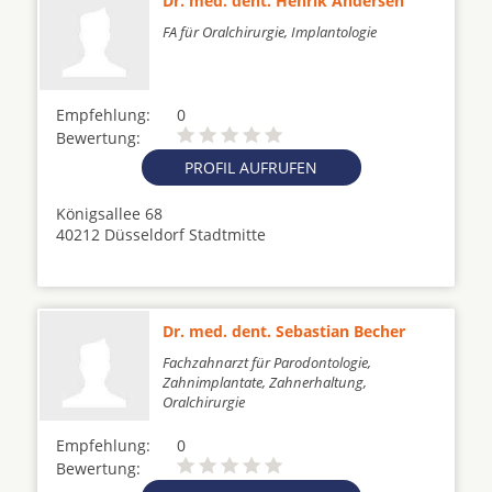
Dr. med. dent. Henrik Andersen
FA für Oralchirurgie, Implantologie
Empfehlung:
0
Bewertung:
PROFIL AUFRUFEN
Königsallee 68
40212 Düsseldorf Stadtmitte
Dr. med. dent. Sebastian Becher
Fachzahnarzt für Parodontologie,
Zahnimplantate, Zahnerhaltung,
Oralchirurgie
Empfehlung:
0
Bewertung: