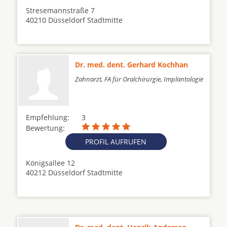
Stresemannstraße 7
40210 Düsseldorf Stadtmitte
Dr. med. dent. Gerhard Kochhan
Zahnarzt, FA für Oralchirurgie, Implantologie
Empfehlung:
3
Bewertung:
PROFIL AUFRUFEN
Königsallee 12
40212 Düsseldorf Stadtmitte