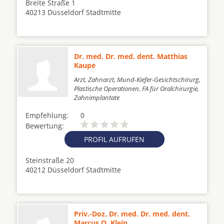
Breite Straße 1
40213 Düsseldorf Stadtmitte
Dr. med. Dr. med. dent. Matthias
Kaupe
Arzt, Zahnarzt, Mund-Kiefer-Gesichtschirurg,
Plastische Operationen, FA für Oralchirurgie,
Zahnimplantate
Empfehlung:
0
Bewertung:
PROFIL AUFRUFEN
Steinstraße 20
40212 Düsseldorf Stadtmitte
Priv.-Doz. Dr. med. Dr. med. dent.
Marcus O. Klein