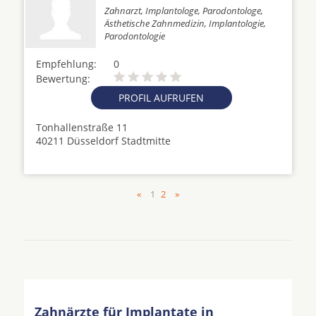
Zahnarzt, Implantologe, Parodontologe,
Ästhetische Zahnmedizin, Implantologie,
Parodontologie
Empfehlung:
0
Bewertung:
PROFIL AUFRUFEN
Tonhallenstraße 11
40211 Düsseldorf Stadtmitte
«
1
2
»
Zahnärzte für Implantate in