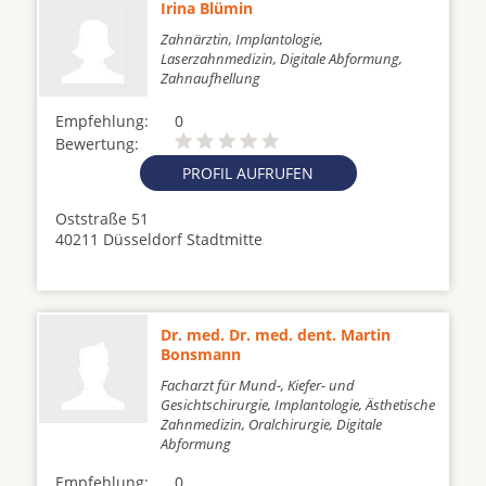
Irina Blümin
Zahnärztin, Implantologie,
Laserzahnmedizin, Digitale Abformung,
Zahnaufhellung
Empfehlung:
0
Bewertung:
PROFIL AUFRUFEN
Oststraße 51
40211 Düsseldorf Stadtmitte
Dr. med. Dr. med. dent. Martin
Bonsmann
Facharzt für Mund-, Kiefer- und
Gesichtschirurgie, Implantologie, Ästhetische
Zahnmedizin, Oralchirurgie, Digitale
Abformung
Empfehlung:
0