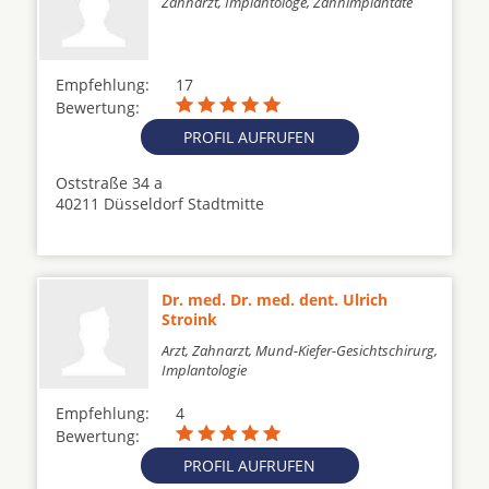
Zahnarzt, Implantologe, Zahnimplantate
Empfehlung:
17
Bewertung:
PROFIL AUFRUFEN
Oststraße 34 a
40211 Düsseldorf Stadtmitte
Dr. med. Dr. med. dent. Ulrich
Stroink
Arzt, Zahnarzt, Mund-Kiefer-Gesichtschirurg,
Implantologie
Empfehlung:
4
Bewertung:
PROFIL AUFRUFEN