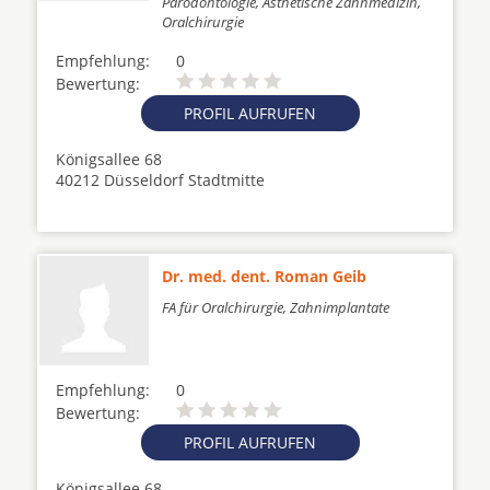
Parodontologie, Ästhetische Zahnmedizin,
Oralchirurgie
Empfehlung:
0
Bewertung:
PROFIL AUFRUFEN
Königsallee 68
40212 Düsseldorf Stadtmitte
Dr. med. dent. Roman Geib
FA für Oralchirurgie, Zahnimplantate
Empfehlung:
0
Bewertung:
PROFIL AUFRUFEN
Königsallee 68