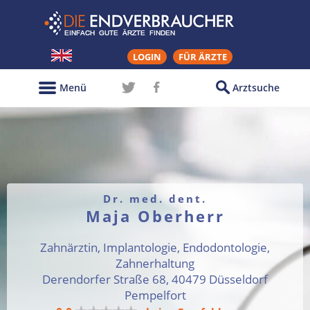
LOGIN
FÜR ÄRZTE
Menü
Arztsuche
Dr. med. dent.
Maja Oberherr
Zahnärztin, Implantologie, Endodontologie,
Zahnerhaltung
Derendorfer Straße 68, 40479 Düsseldorf
Pempelfort