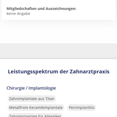
Mitgliedschaften und Auszeichnungen:
keine Angabe
Leistungsspektrum der Zahnarztpraxis
Chirurgie / Implantologie
Zahnimplantate aus Titan
Metallfreie Keramikimplantate
Periimplantitis
Zahnimplantate für Allergiker