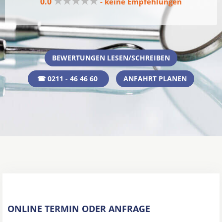
★★★★★
0.0
- keine Empfehlungen
BEWERTUNGEN LESEN/SCHREIBEN
☎ 0211 - 46 46 60
ANFAHRT PLANEN
ONLINE TERMIN ODER ANFRAGE