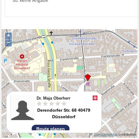
So: keine Angabe