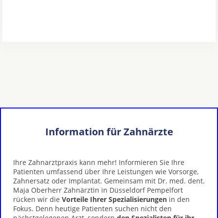
Information für Zahnärzte
Ihre Zahnarztpraxis kann mehr! Informieren Sie Ihre
Patienten umfassend über Ihre Leistungen wie Vorsorge,
Zahnersatz oder Implantat. Gemeinsam mit Dr. med. dent.
Maja Oberherr Zahnärztin in Düsseldorf Pempelfort
rücken wir die
Vorteile Ihrer Spezialisierungen
in den
Fokus. Denn heutige Patienten suchen nicht den
nächstgelegenen Arzt, sondern
den Spezialisten für ihr