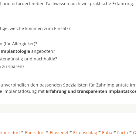
f und erfordert neben Fachwissen auch viel praktische Erfahrung. 
stige, welche kommen zum Einsatz?
(für Allergieker)?
 Implantologie
angeboten?
ostengünstig und nachhaltig?
n zu sparen?
 unverbindlich den passenden Spezialisten für Zahnimplantate im
te Implantatlösung mit
Erfahrung und transparenten Implantatko
inersdorf
*
Ebersdorf
*
Einsiedel
*
Erfenschlag
*
Euba
*
Furth
*
G