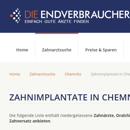
Home
Zahnarztsuche
Preise & Sparen
Home
Zahnarztsuche
Chemnitz
Zahnimplantate in Ch
ZAHNIMPLANTATE IN CHEM
Die folgende Liste enthält niedergelassene
Zahnärzte, Oralch
Zahnersatz anbieten
.