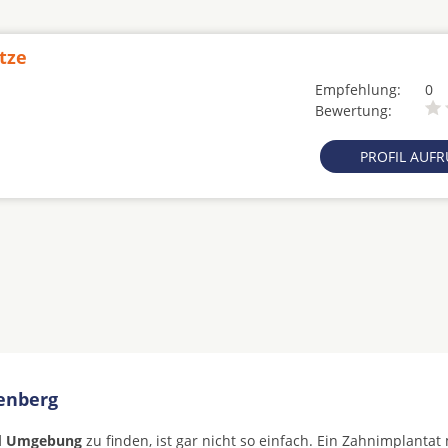
tze
Empfehlung:
0
Bewertung:
PROFIL AUF
enberg
nd Umgebung
zu finden, ist gar nicht so einfach. Ein Zahnimplantat