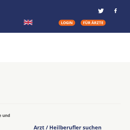
LOGIN
FÜR ÄRZTE
e und
Arzt / Heilberufler suchen