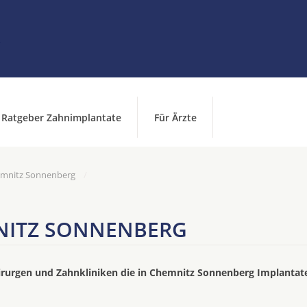
Ratgeber Zahnimplantate
Für Ärzte
emnitz Sonnenberg
NITZ SONNENBERG
irurgen und Zahnkliniken die in Chemnitz Sonnenberg Implantat