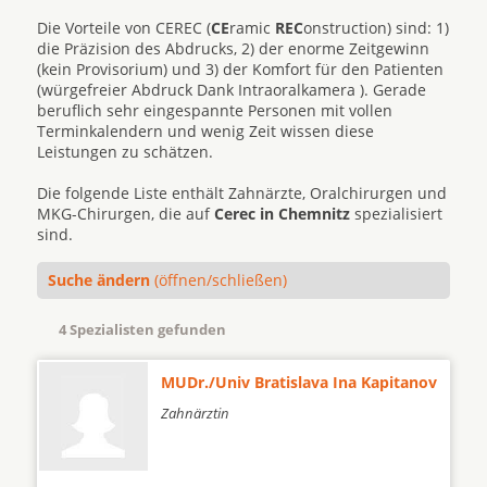
Die Vorteile von CEREC (
CE
ramic
REC
onstruction) sind: 1)
die Präzision des Abdrucks, 2) der enorme Zeitgewinn
(kein Provisorium) und 3) der Komfort für den Patienten
(würgefreier Abdruck Dank Intraoralkamera ). Gerade
beruflich sehr eingespannte Personen mit vollen
Terminkalendern und wenig Zeit wissen diese
Leistungen zu schätzen.
Die folgende Liste enthält Zahnärzte, Oralchirurgen und
MKG-Chirurgen, die auf
Cerec in Chemnitz
spezialisiert
sind.
Suche ändern
(öffnen/schließen)
4 Spezialisten gefunden
MUDr./Univ Bratislava Ina Kapitanov
Zahnärztin