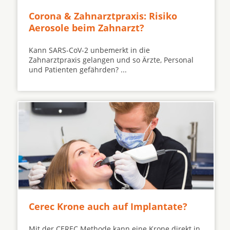
Corona & Zahnarztpraxis: Risiko
Aerosole beim Zahnarzt?
Kann SARS-CoV-2 unbemerkt in die
Zahnarztpraxis gelangen und so Ärzte, Personal
und Patienten gefährden? ...
Cerec Krone auch auf Implantate?
Mit der CEREC Methode kann eine Krone direkt in