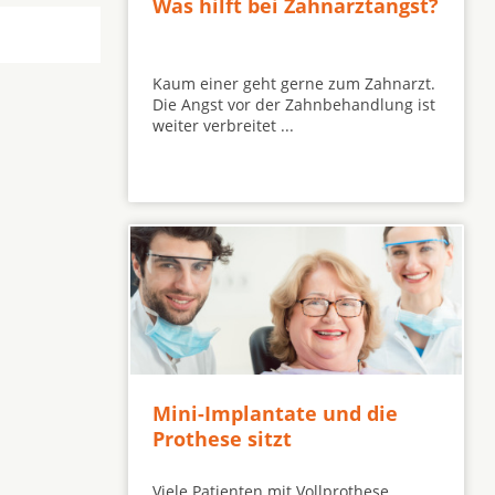
Was hilft bei Zahnarztangst?
Kaum einer geht gerne zum Zahnarzt.
Die Angst vor der Zahnbehandlung ist
weiter verbreitet ...
Mini-Implantate und die
Prothese sitzt
Viele Patienten mit Vollprothese