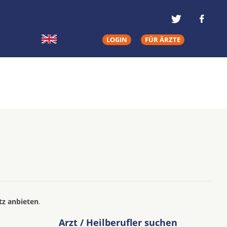
LOGIN
FÜR ÄRZTE
tz anbieten
.
Arzt / Heilberufler suchen