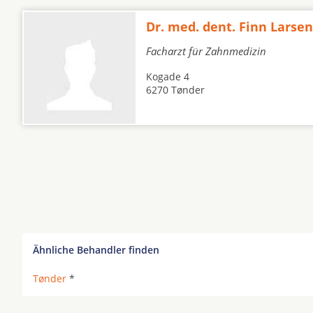
Dr. med. dent. Finn Larsen
Facharzt für Zahnmedizin
Kogade 4
6270 Tønder
Ähnliche Behandler finden
Tønder
*