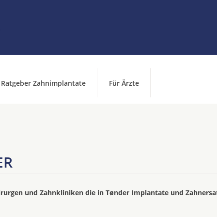
Ratgeber Zahnimplantate
Für Ärzte
ER
irurgen und Zahnkliniken die in Tønder Implantate und Zahnersa