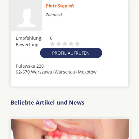
Piotr Stępień
Zahnarzt
Empfehlung:
0
Bewertung:
PROFIL AUFRUFEN
Puławska 228
02-670 Warszawa (Warschau) Mokotów
Beliebte Artikel und News