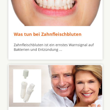
Was tun bei Zahnfleischbluten
Zahnfleischbluten ist ein ernstes Warnsignal auf
Bakterien und Entzündung ...