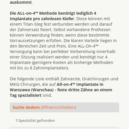
auskommt
.
Die ALL-on-4™ Methode benötigt lediglich 4
Implantate pro zahnlosen Kiefer
. Diese können mit
einem Titan-Steg fest verbunden werden und darauf
der Zahnersatz fixiert. Selbst vorhandene Prothesen
können Verwendung finden, wenn diese bestimmte
Vorraussetzungen erfüllen. Die klaren Vorteile liegen in
den Bereichen Zeit und Preis. Eine ALL-On-4™
Versorgung kann bei perfekter Vorbereitung innerhalb
einer Sitzung realisiert werden und benötigt nur 4
Implantate (geringere Kosten als bisherige Methoden
mit bis zu 8 Zahnimplantaten).
Die folgende Liste enthält Zahnärzte, Oralchirurgen und
MKG-Chirurgen, die auf
All-on-4™ Implantate in
Warszawa (Warschau) - feste dritte Zähne an einem
Tag spezialisiert
sind.
Suche ändern
(öffnen/schließen)
1 Spezialist gefunden