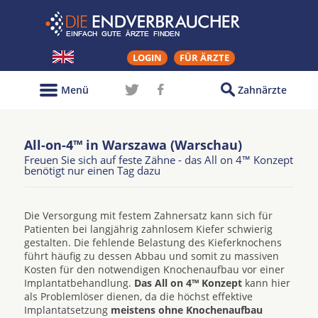
LOGIN
FÜR ÄRZTE
Menü
Zahnärzte
All-on-4™ in Warszawa (Warschau)
Freuen Sie sich auf feste Zähne - das All on 4™ Konzept
benötigt nur einen Tag dazu
Die Versorgung mit festem Zahnersatz kann sich für
Patienten bei langjährig zahnlosem Kiefer schwierig
gestalten. Die fehlende Belastung des Kieferknochens
führt häufig zu dessen Abbau und somit zu massiven
Kosten für den notwendigen Knochenaufbau vor einer
Implantatbehandlung.
Das All on 4™ Konzept
kann hier
als Problemlöser dienen, da die höchst effektive
Implantatsetzung
meistens ohne Knochenaufbau